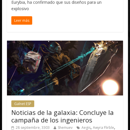
Eurybia, ha confirmado que sus diseños para un
explosivo
Leer más
Galnet ESP
Noticias de la galaxia: Concluye la
campaña de los ingenieros
,
,
28 septiembre, 3303
Shemuev
Aegis
Awyra Flirble