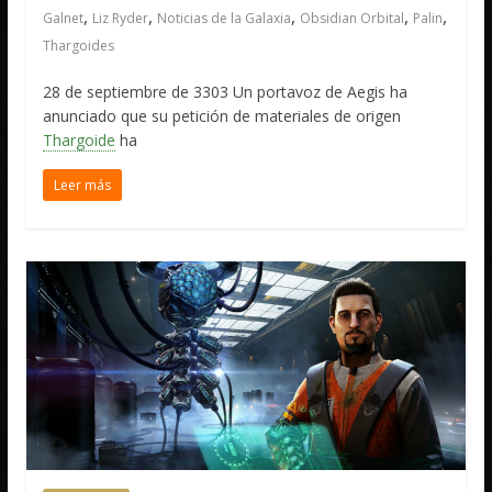
,
,
,
,
,
Galnet
Liz Ryder
Noticias de la Galaxia
Obsidian Orbital
Palin
Thargoides
28 de septiembre de 3303 Un portavoz de Aegis ha
anunciado que su petición de materiales de origen
Thargoide
ha
Leer más