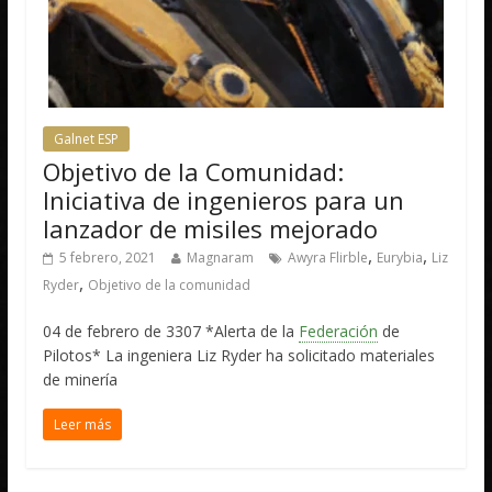
Galnet ESP
Objetivo de la Comunidad:
Iniciativa de ingenieros para un
lanzador de misiles mejorado
,
,
5 febrero, 2021
Magnaram
Awyra Flirble
Eurybia
Liz
,
Ryder
Objetivo de la comunidad
04 de febrero de 3307 *Alerta de la
Federación
de
Pilotos* La ingeniera Liz Ryder ha solicitado materiales
de minería
Leer más