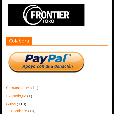
Colabora
Comandantes
(11)
Exobiología
(1)
Guías
(310)
Combate
(10)