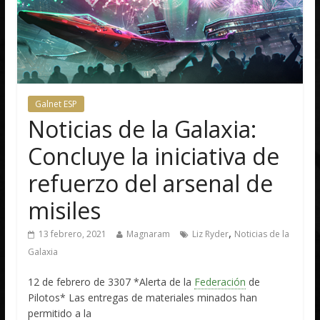
Galnet ESP
Noticias de la Galaxia:
Concluye la iniciativa de
refuerzo del arsenal de
misiles
,
13 febrero, 2021
Magnaram
Liz Ryder
Noticias de la
Galaxia
12 de febrero de 3307 *Alerta de la
Federación
de
Pilotos* Las entregas de materiales minados han
permitido a la