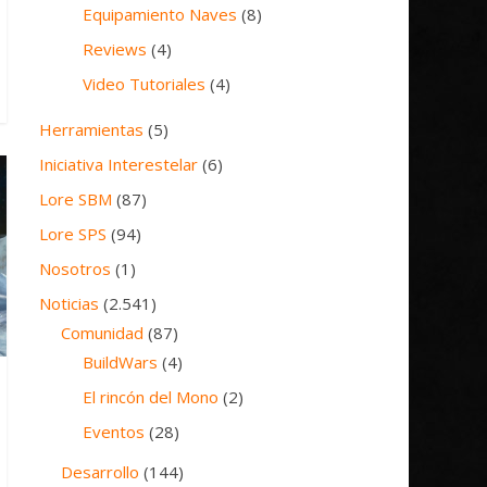
Equipamiento Naves
(8)
Reviews
(4)
Video Tutoriales
(4)
Herramientas
(5)
Iniciativa Interestelar
(6)
Lore SBM
(87)
Lore SPS
(94)
Nosotros
(1)
Noticias
(2.541)
Comunidad
(87)
BuildWars
(4)
El rincón del Mono
(2)
Eventos
(28)
Desarrollo
(144)