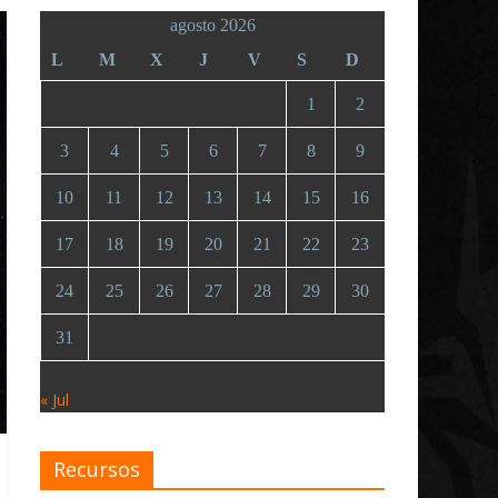
agosto 2026
L
M
X
J
V
S
D
1
2
3
4
5
6
7
8
9
10
11
12
13
14
15
16
17
18
19
20
21
22
23
24
25
26
27
28
29
30
31
« Jul
Recursos