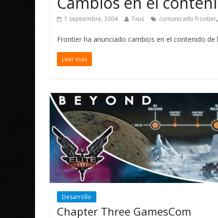
Cambios en el conteni
1 septiembre, 3304
Txus
comunicado frontier
Frontier ha anunciado cambios en el contenido de la
Leer más
Desarrollo
Chapter Three GamesCom