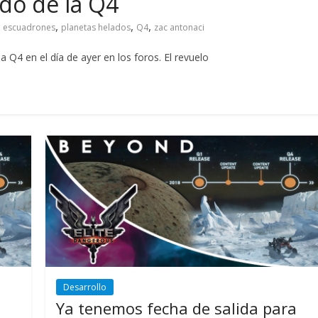
do de la Q4
,
,
,
,
escuadrones
planetas helados
Q4
zac antonaci
 Q4 en el día de ayer en los foros. El revuelo
Desarrollo
Ya tenemos fecha de salida para