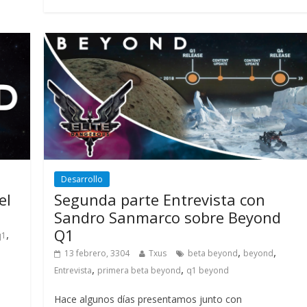
Desarrollo
el
Segunda parte Entrevista con
Sandro Sanmarco sobre Beyond
Q1
,
q1
,
,
13 febrero, 3304
Txus
beta beyond
beyond
,
,
Entrevista
primera beta beyond
q1 beyond
Hace algunos días presentamos junto con