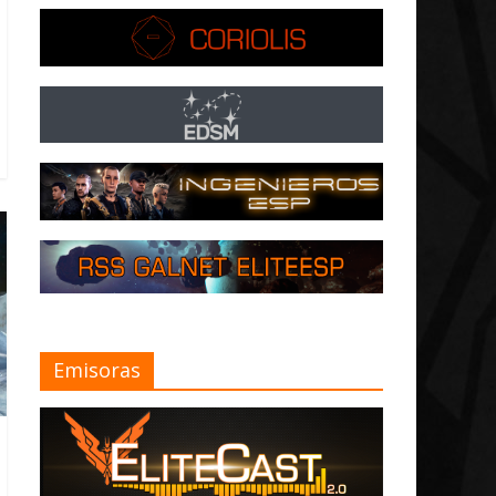
Emisoras