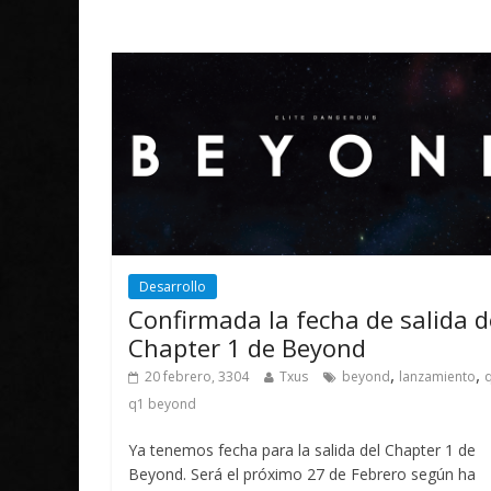
Desarrollo
Confirmada la fecha de salida d
Chapter 1 de Beyond
,
,
20 febrero, 3304
Txus
beyond
lanzamiento
q1 beyond
Ya tenemos fecha para la salida del Chapter 1 de
Beyond. Será el próximo 27 de Febrero según ha