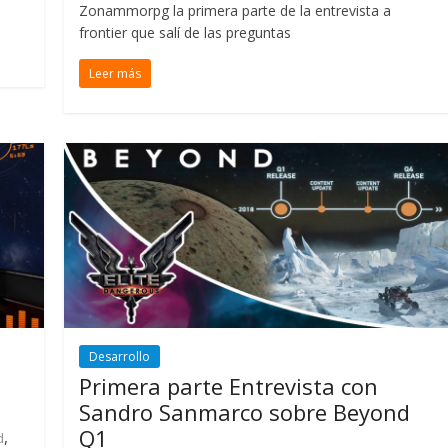
Zonammorpg la primera parte de la entrevista a
frontier que salí de las preguntas
Leer más
Desarrollo
Primera parte Entrevista con
Sandro Sanmarco sobre Beyond
Q1
,
d