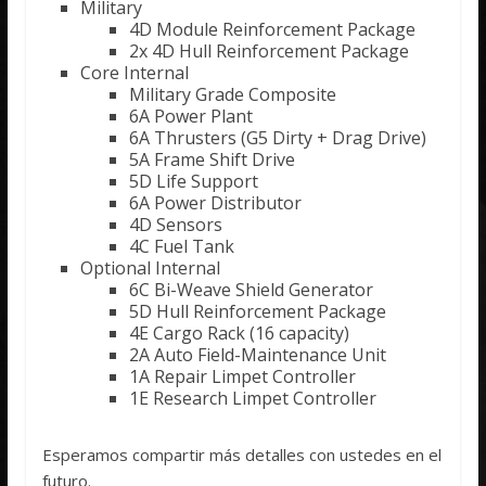
Military
4D Module Reinforcement Package
2x 4D Hull Reinforcement Package
Core Internal
Military Grade Composite
6A Power Plant
6A Thrusters (G5 Dirty + Drag Drive)
5A Frame Shift Drive
5D Life Support
6A Power Distributor
4D Sensors
4C Fuel Tank
Optional Internal
6C Bi-Weave Shield Generator
5D Hull Reinforcement Package
4E Cargo Rack (16 capacity)
2A Auto Field-Maintenance Unit
1A Repair Limpet Controller
1E Research Limpet Controller
Esperamos compartir más detalles con ustedes en el
futuro.