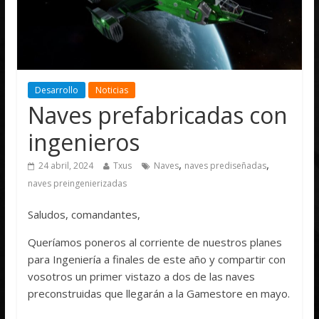
Desarrollo
Noticias
Naves prefabricadas con
ingenieros
,
,
24 abril, 2024
Txus
Naves
naves prediseñadas
naves preingenierizadas
Saludos, comandantes,
Queríamos poneros al corriente de nuestros planes
para Ingeniería a finales de este año y compartir con
vosotros un primer vistazo a dos de las naves
preconstruidas que llegarán a la Gamestore en mayo.