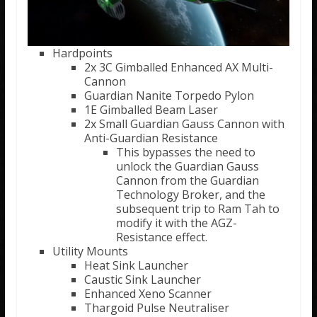
Hardpoints
2x 3C Gimballed Enhanced AX Multi-
Cannon
Guardian Nanite Torpedo Pylon
1E Gimballed Beam Laser
2x Small Guardian Gauss Cannon with
Anti-Guardian Resistance
This bypasses the need to
unlock the Guardian Gauss
Cannon from the Guardian
Technology Broker, and the
subsequent trip to Ram Tah to
modify it with the AGZ-
Resistance effect.
Utility Mounts
Heat Sink Launcher
Caustic Sink Launcher
Enhanced Xeno Scanner
Thargoid Pulse Neutraliser