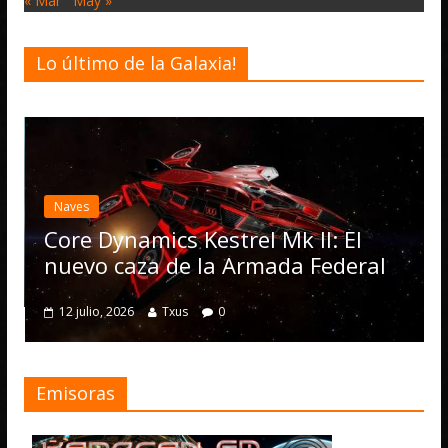
« Mar
May »
Lo último de la Galaxia!
Naves
Core Dynamics Kestrel Mk II: El
nuevo caza de la Armada Federal
12 julio, 2026
Txus
0
Emisoras