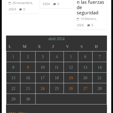
n las fuerzas
20 noviembre,
3304
0
de
2024
0
seguridad
10 febrero,
2026
0
abril 2024
L
M
X
J
V
S
D
1
2
3
4
5
6
7
8
9
10
11
12
13
14
15
16
17
18
19
20
21
22
23
24
25
26
27
28
29
30