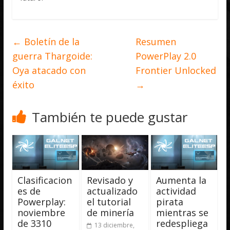
←
Boletín de la
Resumen
guerra Thargoide:
PowerPlay 2.0
Oya atacado con
Frontier Unlocked
éxito
→
También te puede gustar
Clasificacion
Revisado y
Aumenta la
es de
actualizado
actividad
Powerplay:
el tutorial
pirata
noviembre
de minería
mientras se
de 3310
redespliega
13 diciembre,