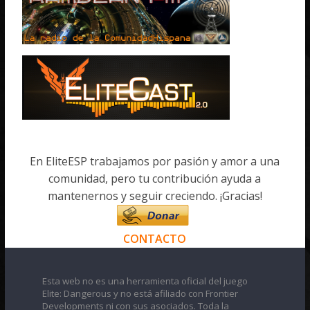
En EliteESP trabajamos por pasión y amor a una
comunidad, pero tu contribución ayuda a
mantenernos y seguir creciendo. ¡Gracias!
CONTACTO
Esta web no es una herramienta oficial del juego
Elite: Dangerous y no está afiliado con Frontier
Developments ni con sus asociados. Toda la