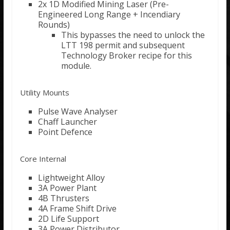
2x 1D Modified Mining Laser (Pre-
Engineered Long Range + Incendiary
Rounds)
This bypasses the need to unlock the
LTT 198 permit and subsequent
Technology Broker recipe for this
module.
Utility Mounts
Pulse Wave Analyser
Chaff Launcher
Point Defence
Core Internal
Lightweight Alloy
3A Power Plant
4B Thrusters
4A Frame Shift Drive
2D Life Support
3A Power Distributor