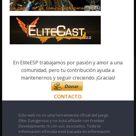
En EliteESP trabajamos por pasión y amor a una
comunidad, pero tu contribución ayuda a
mantenernos y seguir creciendo. ¡Gracias!
CONTACTO
Esta web no es una herramienta oficial del juego
Elite: Dangerous y no está afiliado con Frontier
Developments ni con sus asociados. Toda la
información ofrecida está basada en información