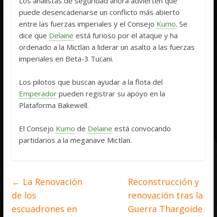
Los analistas de seguridad ahora advierten que
puede desencadenarse un conflicto más abierto
entre las fuerzas imperiales y el Consejo
Kumo
. Se
dice que
Delaine
está furioso por el ataque y ha
ordenado a la Mictlan a liderar un asalto a las fuerzas
imperiales en Beta-3 Tucani.
Los pilotos que buscan ayudar a la flota del
Emperador
pueden registrar su apoyo en la
Plataforma Bakewell.
El Consejo
Kumo
de
Delaine
está convocando
partidarios a la meganave Mictlan.
←
La Renovación
Reconstrucción y
de los
renovación tras la
escuadrones en
Guerra Thargoide