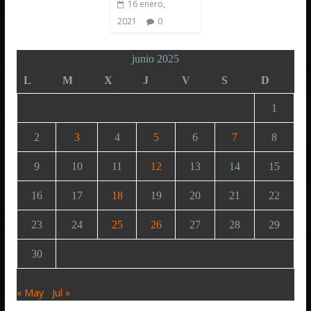
16 enero,
2021
0
junio 2025
L
M
X
J
V
S
D
1
2
3
4
5
6
7
8
9
10
11
12
13
14
15
16
17
18
19
20
21
22
23
24
25
26
27
28
29
30
« May
Jul »