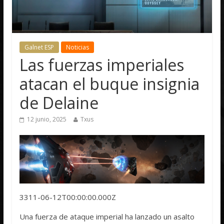
Galnet ESP
Noticias
Las fuerzas imperiales
atacan el buque insignia
de Delaine
12 junio, 2025
Txus
3311-06-12T00:00:00.000Z
Una fuerza de ataque imperial ha lanzado un asalto