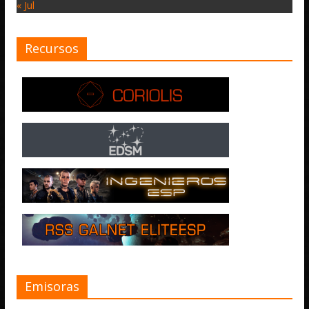
« Jul
Recursos
Emisoras