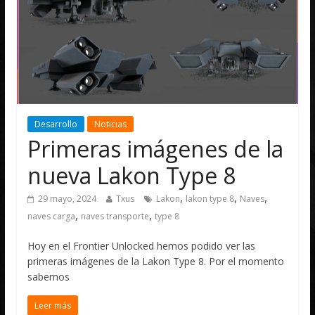
Desarrollo
Noticias
Primeras imágenes de la
nueva Lakon Type 8
,
,
,
29 mayo, 2024
Txus
Lakon
lakon type 8
Naves
,
,
naves carga
naves transporte
type 8
Hoy en el Frontier Unlocked hemos podido ver las
primeras imágenes de la Lakon Type 8. Por el momento
sabemos
Leer más