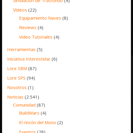
Simulación de Trasfondo
(4)
Vídeos
(22)
Equipamiento Naves
(8)
Reviews
(4)
Video Tutoriales
(4)
Herramientas
(5)
Iniciativa Interestelar
(6)
Lore SBM
(87)
Lore SPS
(94)
Nosotros
(1)
Noticias
(2.541)
Comunidad
(87)
BuildWars
(4)
El rincón del Mono
(2)
Eventos
(28)