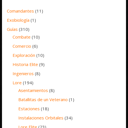
Comandantes
(11)
Exobiología
(1)
Guías
(310)
Combate
(10)
Comercio
(6)
Exploración
(10)
Historia Elite
(9)
Ingenieros
(8)
Lore
(194)
Asentamientos
(8)
Batallitas de un Veterano
(1)
Estaciones
(18)
Instalaciones Orbitales
(34)
Lore Elite
(23)