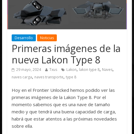
Desarrollo
Noticias
Primeras imágenes de la
nueva Lakon Type 8
,
,
,
29 mayo, 2024
Txus
Lakon
lakon type 8
Naves
,
,
naves carga
naves transporte
type 8
Hoy en el Frontier Unlocked hemos podido ver las
primeras imágenes de la Lakon Type 8. Por el
momento sabemos que es una nave de tamaño
medio y que tendrá una buena capacidad de carga,
habrá que estar atentos a las próximas novedades
sobre ella.