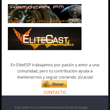
En EliteESP trabajamos por pasión y amor a una
comunidad, pero tu contribución ayuda a
mantenernos y seguir creciendo. ¡Gracias!
CONTACTO
Esta web no es una herramienta oficial del juego