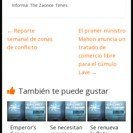
Informa: The Zaonce Times
←
Reporte
El primer ministro
semanal de zonas
Mahon anuncia un
de conflicto
tratado de
comercio libre
para el cúmulo
Lave
→
También te puede gustar
Emperor’s
Se necesitan
Se renueva