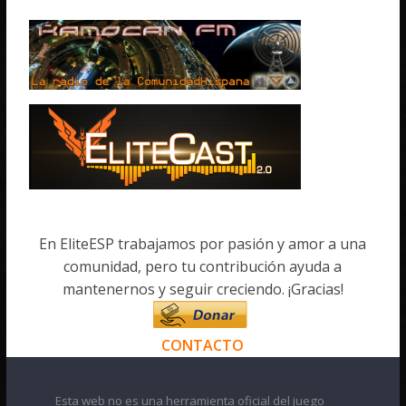
En EliteESP trabajamos por pasión y amor a una
comunidad, pero tu contribución ayuda a
mantenernos y seguir creciendo. ¡Gracias!
CONTACTO
Esta web no es una herramienta oficial del juego