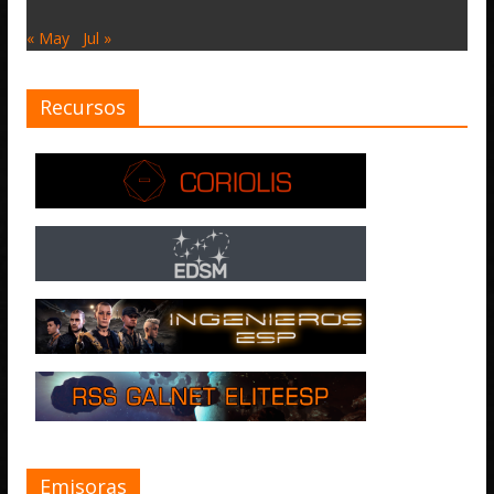
« May
Jul »
Recursos
Emisoras