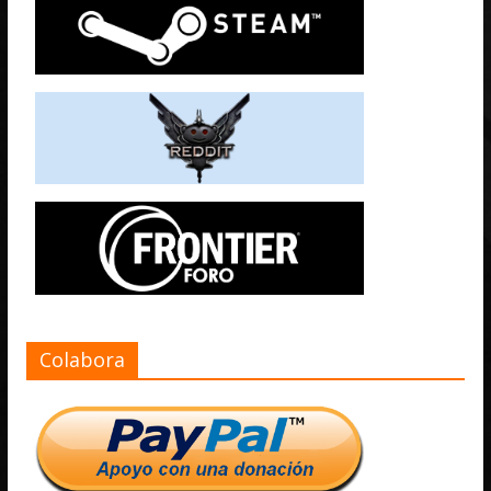
Colabora