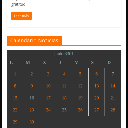
gratitud
Leer más
Calendario Noticias
junio 3301
L
M
X
J
V
S
D
1
2
3
4
5
6
7
8
9
10
11
12
13
14
15
16
17
18
19
20
21
22
23
24
25
26
27
28
29
30