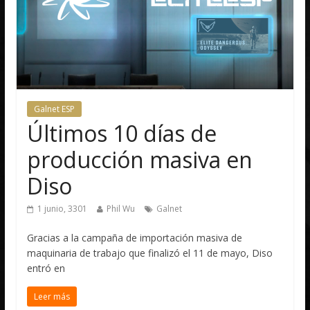
Galnet ESP
Últimos 10 días de
producción masiva en
Diso
1 junio, 3301
Phil Wu
Galnet
Gracias a la campaña de importación masiva de
maquinaria de trabajo que finalizó el 11 de mayo, Diso
entró en
Leer más