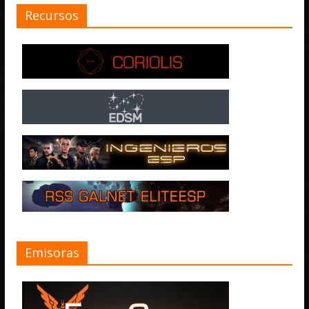
Recursos
Emisoras