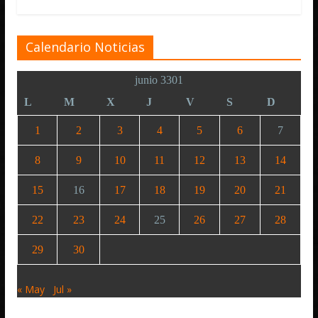
Calendario Noticias
junio 3301
L
M
X
J
V
S
D
1
2
3
4
5
6
7
8
9
10
11
12
13
14
15
16
17
18
19
20
21
22
23
24
25
26
27
28
29
30
« May
Jul »