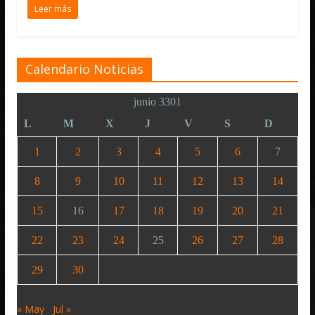
Leer más
Calendario Noticias
junio 3301
L
M
X
J
V
S
D
1
2
3
4
5
6
7
8
9
10
11
12
13
14
15
16
17
18
19
20
21
22
23
24
25
26
27
28
29
30
« May
Jul »