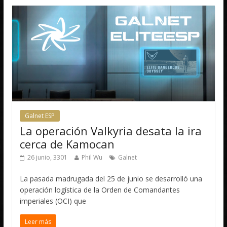
Galnet ESP
La operación Valkyria desata la ira
cerca de Kamocan
26 junio, 3301
Phil Wu
Galnet
La pasada madrugada del 25 de junio se desarrolló una
operación logística de la Orden de Comandantes
imperiales (OCI) que
Leer más