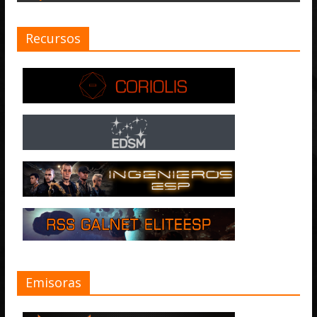
Recursos
Emisoras