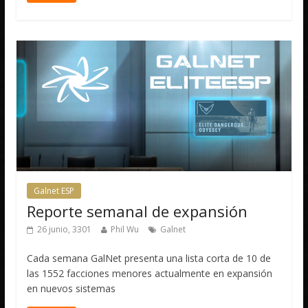
Galnet ESP
Reporte semanal de expansión
26 junio, 3301
Phil Wu
Galnet
Cada semana GalNet presenta una lista corta de 10 de
las 1552 facciones menores actualmente en expansión
en nuevos sistemas