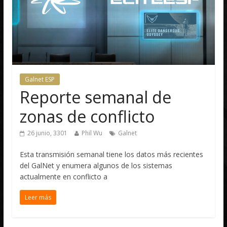
Galnet ESP
Reporte semanal de
zonas de conflicto
26 junio, 3301
Phil Wu
Galnet
Esta transmisión semanal tiene los datos más recientes
del GalNet y enumera algunos de los sistemas
actualmente en conflicto a
Leer más