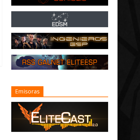
Emisoras