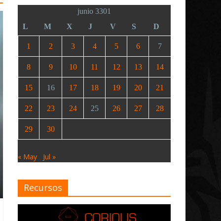
junio 3301
L
M
X
J
V
S
D
1
2
3
4
5
6
7
8
9
10
11
12
13
14
15
16
17
18
19
20
21
22
23
24
25
26
27
28
29
30
« May
Jul »
Recursos