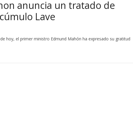
hon anuncia un tratado de
l cúmulo Lave
a de hoy, el primer ministro Edmund Mahón ha expresado su gratitud