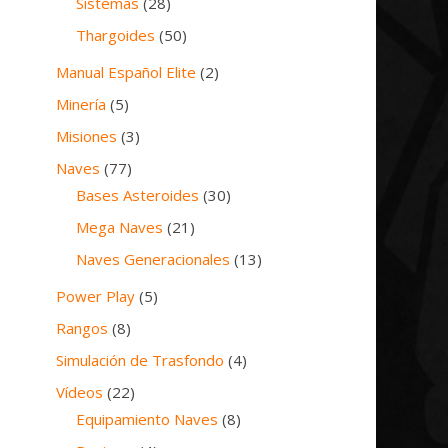
Sistemas
(28)
Thargoides
(50)
Manual Español Elite
(2)
Minería
(5)
Misiones
(3)
Naves
(77)
Bases Asteroides
(30)
Mega Naves
(21)
Naves Generacionales
(13)
Power Play
(5)
Rangos
(8)
Simulación de Trasfondo
(4)
Vídeos
(22)
Equipamiento Naves
(8)