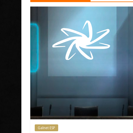
Galnet ESP