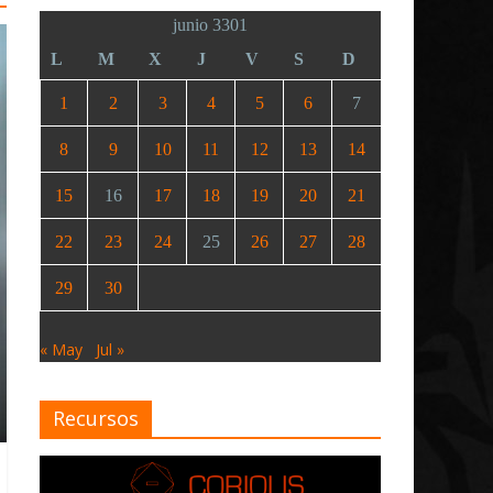
junio 3301
L
M
X
J
V
S
D
1
2
3
4
5
6
7
8
9
10
11
12
13
14
15
16
17
18
19
20
21
22
23
24
25
26
27
28
29
30
« May
Jul »
Recursos