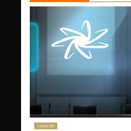
Galnet ESP