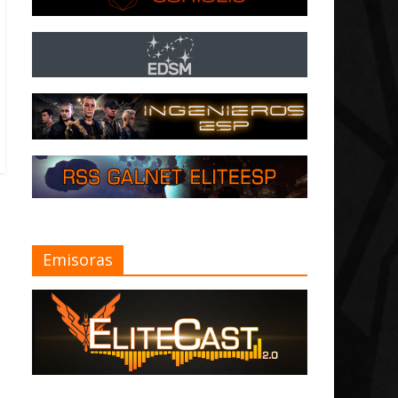
Emisoras