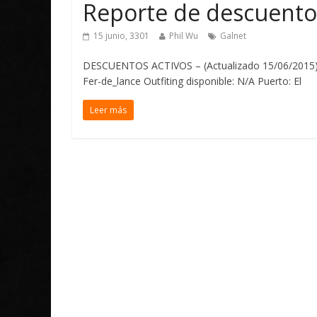
Reporte de descuento
15 junio, 3301
Phil Wu
Galnet
DESCUENTOS ACTIVOS – (Actualizado 15/06/2015) 
Fer-de_lance Outfiting disponible: N/A Puerto: El
Leer más