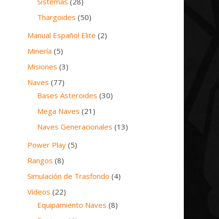
Sistemas
(28)
Thargoides
(50)
Manual Español Elite
(2)
Minería
(5)
Misiones
(3)
Naves
(77)
Bases Asteroides
(30)
Mega Naves
(21)
Naves Generacionales
(13)
Power Play
(5)
Rangos
(8)
Simulación de Trasfondo
(4)
Vídeos
(22)
Equipamiento Naves
(8)