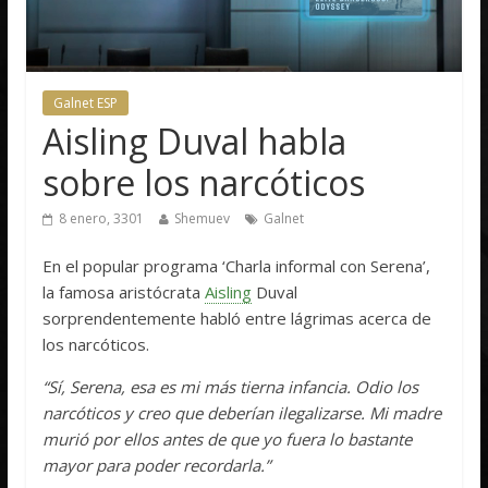
Galnet ESP
Aisling Duval habla
sobre los narcóticos
8 enero, 3301
Shemuev
Galnet
En el popular programa ‘Charla informal con Serena’,
la famosa aristócrata
Aisling
Duval
sorprendentemente habló entre lágrimas acerca de
los narcóticos.
“Sí, Serena, esa es mi más tierna infancia. Odio los
narcóticos y creo que deberían ilegalizarse. Mi madre
murió por ellos antes de que yo fuera lo bastante
mayor para poder recordarla.”