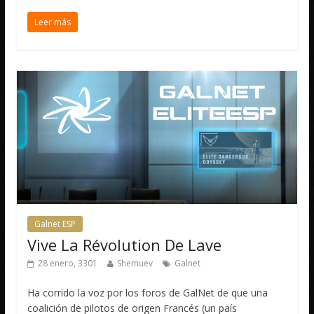
Leer más
Galnet ESP
Vive La Révolution De Lave
28 enero, 3301
Shemuev
Galnet
Ha corrido la voz por los foros de GalNet de que una
coalición de pilotos de origen Francés (un país