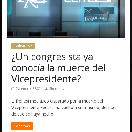
Galnet ESP
¿Un congresista ya
conocía la muerte del
Vicepresidente?
28 enero, 3301
Shemuev
El frenesí mediático disparado por la muerte del
Vicepresidente Federal ha vuelto a su máximo, después
de que se haya hecho
Leer más