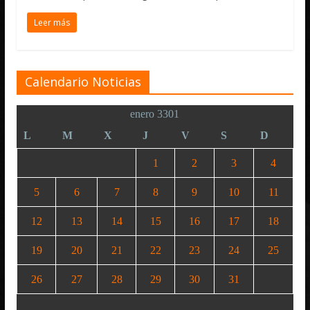
Leer más
Calendario Noticias
enero 3301
L
M
X
J
V
S
D
1
2
3
4
5
6
7
8
9
10
11
12
13
14
15
16
17
18
19
20
21
22
23
24
25
26
27
28
29
30
31