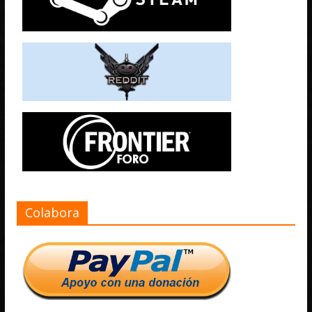
Colabora