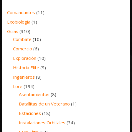
Comandantes
(11)
Exobiología
(1)
Guías
(310)
Combate
(10)
Comercio
(6)
Exploración
(10)
Historia Elite
(9)
Ingenieros
(8)
Lore
(194)
Asentamientos
(8)
Batallitas de un Veterano
(1)
Estaciones
(18)
Instalaciones Orbitales
(34)
Lore Elite
(23)