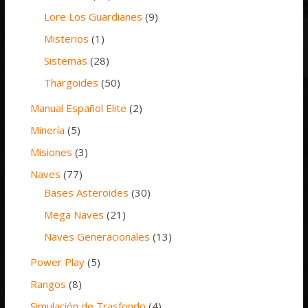
Lore Los Guardianes
(9)
Misterios
(1)
Sistemas
(28)
Thargoides
(50)
Manual Español Elite
(2)
Minería
(5)
Misiones
(3)
Naves
(77)
Bases Asteroides
(30)
Mega Naves
(21)
Naves Generacionales
(13)
Power Play
(5)
Rangos
(8)
Simulación de Trasfondo
(4)