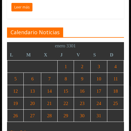
Leer más
Calendario Noticias
enero 3301
L
M
X
J
V
S
D
1
2
3
4
5
6
7
8
9
10
11
12
13
14
15
16
17
18
19
20
21
22
23
24
25
26
27
28
29
30
31