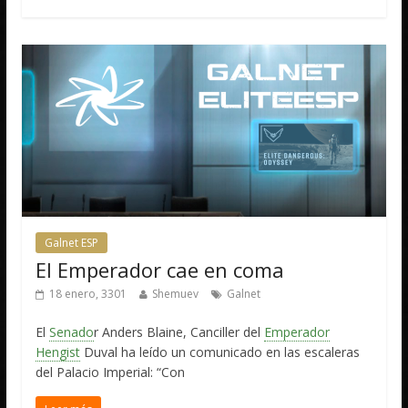
Galnet ESP
El Emperador cae en coma
18 enero, 3301
Shemuev
Galnet
El
Senado
r Anders Blaine, Canciller del
Emperador
Hengist
Duval ha leído un comunicado en las escaleras
del Palacio Imperial: “Con