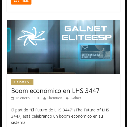
Leer más
Galnet ESP
Boom económico en LHS 3447
18 enero, 3301
Shemuev
Galnet
El partido “El Futuro de LHS 3447” (The Future of LHS
3447) está celebrando un boom económico en su
sistema.