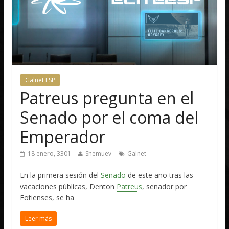
Galnet ESP
Patreus pregunta en el
Senado por el coma del
Emperador
18 enero, 3301
Shemuev
Galnet
En la primera sesión del
Senado
de este año tras las
vacaciones públicas, Denton
Patreus
, senador por
Eotienses, se ha
Leer más