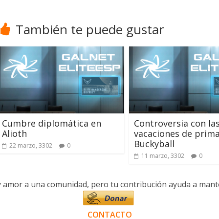
También te puede gustar
Cumbre diplomática en
Controversia con la
Alioth
vacaciones de prim
Buckyball
22 marzo, 3302
0
11 marzo, 3302
0
y amor a una comunidad, pero tu contribución ayuda a manten
CONTACTO