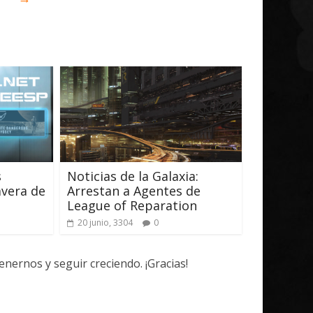
s
Noticias de la Galaxia:
avera de
Arrestan a Agentes de
League of Reparation
20 junio, 3304
0
ernos y seguir creciendo. ¡Gracias!