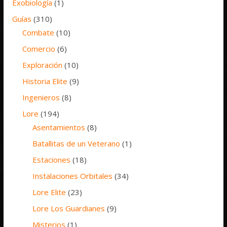
Exobiología
(1)
Guías
(310)
Combate
(10)
Comercio
(6)
Exploración
(10)
Historia Elite
(9)
Ingenieros
(8)
Lore
(194)
Asentamientos
(8)
Batallitas de un Veterano
(1)
Estaciones
(18)
Instalaciones Orbitales
(34)
Lore Elite
(23)
Lore Los Guardianes
(9)
Misterios
(1)