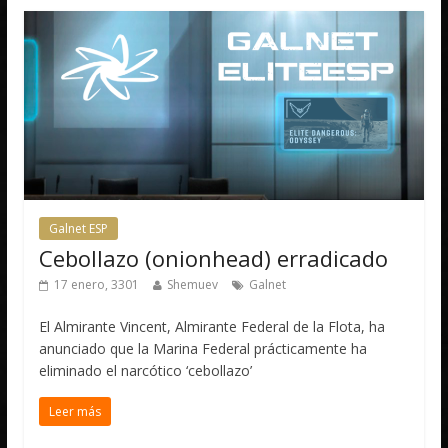
Galnet ESP
Cebollazo (onionhead) erradicado
17 enero, 3301
Shemuev
Galnet
El Almirante Vincent, Almirante Federal de la Flota, ha
anunciado que la Marina Federal prácticamente ha
eliminado el narcótico ‘cebollazo’
Leer más