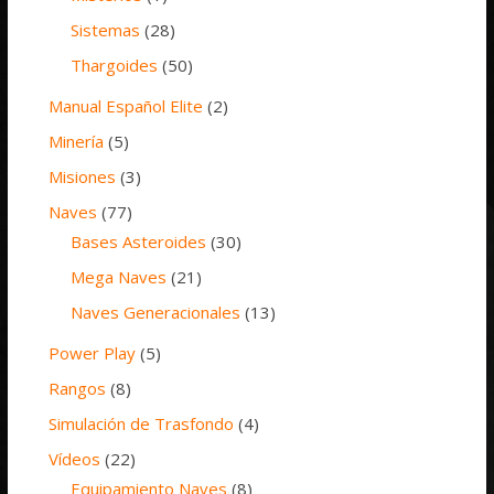
Sistemas
(28)
Thargoides
(50)
Manual Español Elite
(2)
Minería
(5)
Misiones
(3)
Naves
(77)
Bases Asteroides
(30)
Mega Naves
(21)
Naves Generacionales
(13)
Power Play
(5)
Rangos
(8)
Simulación de Trasfondo
(4)
Vídeos
(22)
Equipamiento Naves
(8)