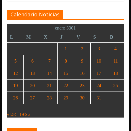
Calendario Noticias
enero 3301
L
M
X
J
V
S
D
1
2
3
4
5
6
7
8
9
10
11
12
13
14
15
16
17
18
19
20
21
22
23
24
25
26
27
28
29
30
31
« Dic
Feb »