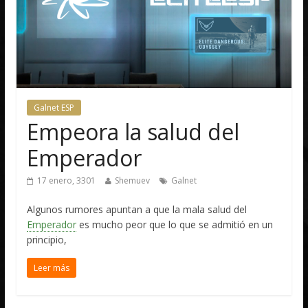
Galnet ESP
Empeora la salud del
Emperador
17 enero, 3301
Shemuev
Galnet
Algunos rumores apuntan a que la mala salud del
Emperador
es mucho peor que lo que se admitió en un
principio,
Leer más