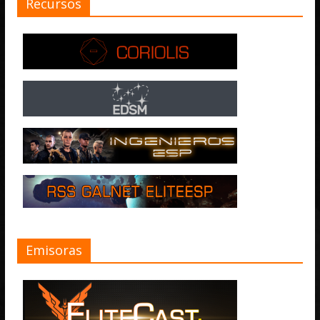
Recursos
Emisoras