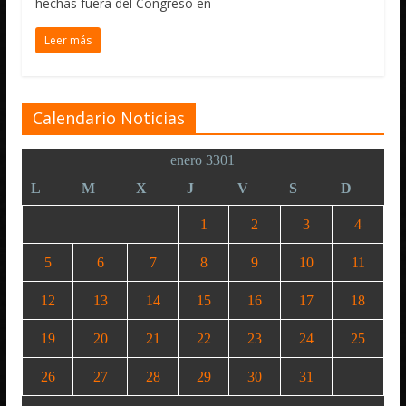
hechas fuera del Congreso en
Leer más
Calendario Noticias
enero 3301
L
M
X
J
V
S
D
1
2
3
4
5
6
7
8
9
10
11
12
13
14
15
16
17
18
19
20
21
22
23
24
25
26
27
28
29
30
31