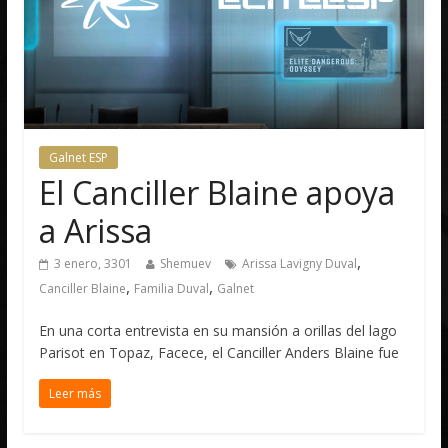
Galnet ESP
El Canciller Blaine apoya
a Arissa
,
3 enero, 3301
Shemuev
Arissa Lavigny Duval
,
,
Canciller Blaine
Familia Duval
Galnet
En una corta entrevista en su mansión a orillas del lago
Parisot en Topaz, Facece, el Canciller Anders Blaine fue
Leer más