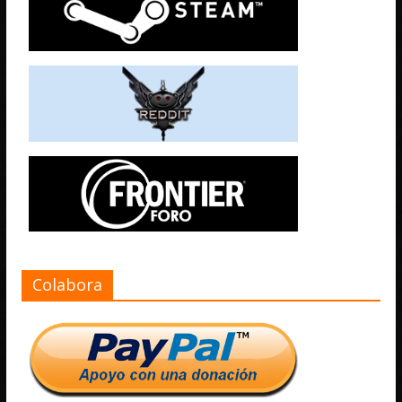
Colabora