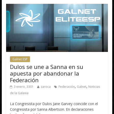
Galnet ESP
Dulos se une a Sanna en su
apuesta por abandonar la
Federación
,
,
3 enero, 3301
zaroca
Federación
Galnet
Noticias
de la Galaxia
La Congresista por Dulos Jane Garvey coincide con el
Congresista por Sanna Albertson. En declaraciones