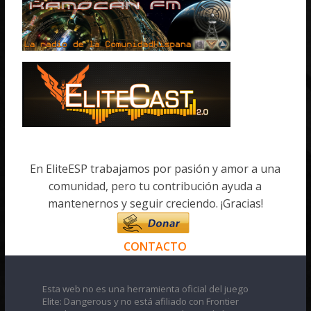
En EliteESP trabajamos por pasión y amor a una
comunidad, pero tu contribución ayuda a
mantenernos y seguir creciendo. ¡Gracias!
CONTACTO
Esta web no es una herramienta oficial del juego
Elite: Dangerous y no está afiliado con Frontier