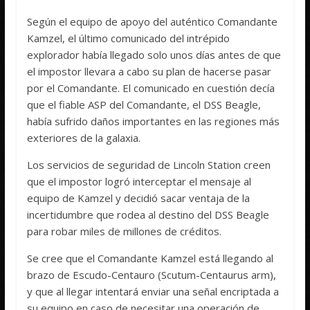
Según el equipo de apoyo del auténtico Comandante
Kamzel, el último comunicado del intrépido
explorador había llegado solo unos días antes de que
el impostor llevara a cabo su plan de hacerse pasar
por el Comandante. El comunicado en cuestión decía
que el fiable ASP del Comandante, el DSS Beagle,
había sufrido daños importantes en las regiones más
exteriores de la galaxia.
Los servicios de seguridad de Lincoln Station creen
que el impostor logró interceptar el mensaje al
equipo de Kamzel y decidió sacar ventaja de la
incertidumbre que rodea al destino del DSS Beagle
para robar miles de millones de créditos.
Se cree que el Comandante Kamzel está llegando al
brazo de Escudo-Centauro (Scutum-Centaurus arm),
y que al llegar intentará enviar una señal encriptada a
su equipo en caso de necesitar una operación de