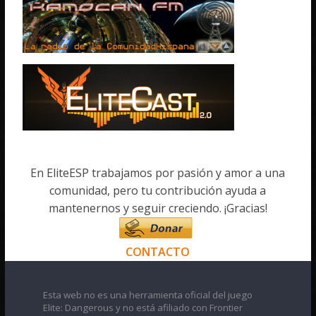
En EliteESP trabajamos por pasión y amor a una
comunidad, pero tu contribución ayuda a
mantenernos y seguir creciendo. ¡Gracias!
CONTACTO
Esta web no es una herramienta oficial del juego
Elite: Dangerous y no está afiliado con Frontier