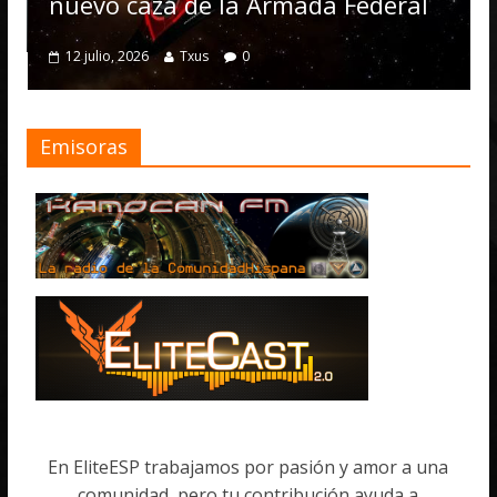
nuevo caza de la Armada Federal
12 julio, 2026
Txus
0
Emisoras
En EliteESP trabajamos por pasión y amor a una
comunidad, pero tu contribución ayuda a