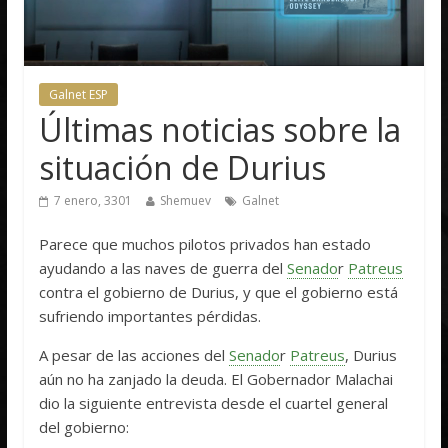
Galnet ESP
Últimas noticias sobre la
situación de Durius
7 enero, 3301
Shemuev
Galnet
Parece que muchos pilotos privados han estado
ayudando a las naves de guerra del
Senado
r
Patreus
contra el gobierno de Durius, y que el gobierno está
sufriendo importantes pérdidas.
A pesar de las acciones del
Senado
r
Patreus
, Durius
aún no ha zanjado la deuda. El Gobernador Malachai
dio la siguiente entrevista desde el cuartel general
del gobierno: