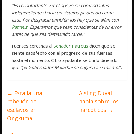
“Es reconfortante ver el apoyo de comandantes
independientes hacia un sistema pisoteado como
este. Por desgracia también los hay que se alían con
Patreus
. Esperamos que sean conscientes de su error
antes de que sea demasiado tarde.”
Fuentes cercanas al
Senado
r
Patreus
dicen que se
siente satisfecho con el progreso de sus fuerzas
hasta el momento. Otro ayudante se burló diciendo
que
“¡el Gobernador Malachai se engaña a sí mismo!”.
←
Estalla una
Aisling Duval
rebelión de
habla sobre los
esclavos en
narcóticos
→
Ongkuma