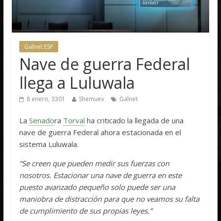
Galnet ESP
Nave de guerra Federal
llega a Luluwala
8 enero, 3301
Shemuev
Galnet
La
Senado
ra
Torval
ha criticado la llegada de una
nave de guerra Federal ahora estacionada en el
sistema Luluwala.
“Se creen que pueden medir sus fuerzas con
nosotros. Estacionar una nave de guerra en este
puesto avanzado pequeño solo puede ser una
maniobra de distracción para que no veamos su falta
de cumplimiento de sus propias leyes.”