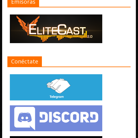
Emisoras
Conéctate