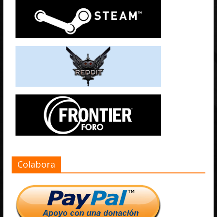
Colabora