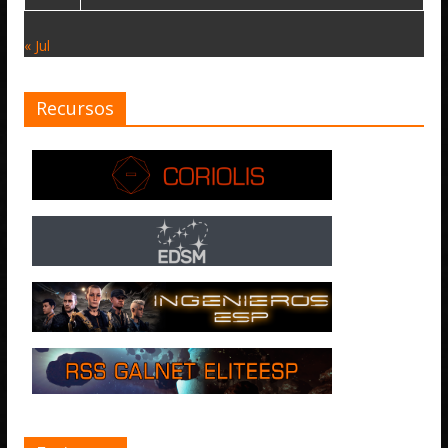
« Jul
Recursos