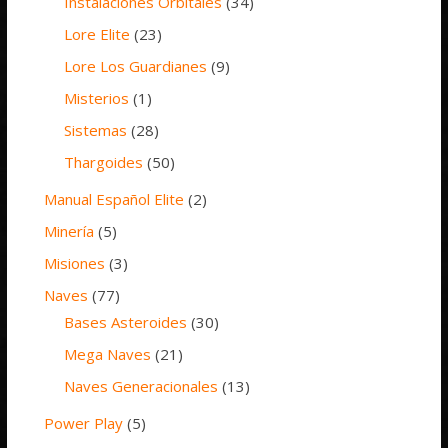
Instalaciones Orbitales
(34)
Lore Elite
(23)
Lore Los Guardianes
(9)
Misterios
(1)
Sistemas
(28)
Thargoides
(50)
Manual Español Elite
(2)
Minería
(5)
Misiones
(3)
Naves
(77)
Bases Asteroides
(30)
Mega Naves
(21)
Naves Generacionales
(13)
Power Play
(5)