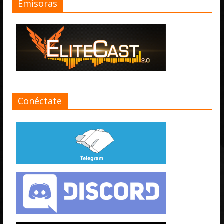
Emisoras
Conéctate