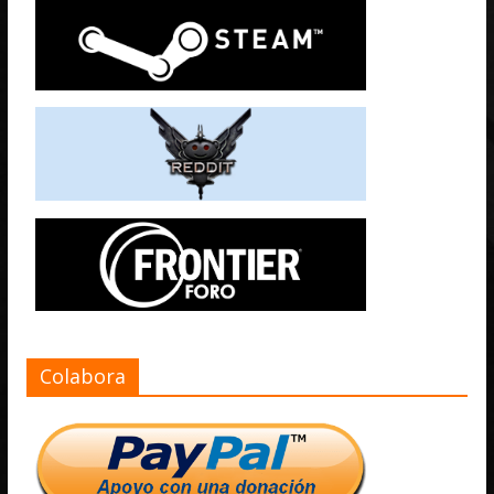
Colabora