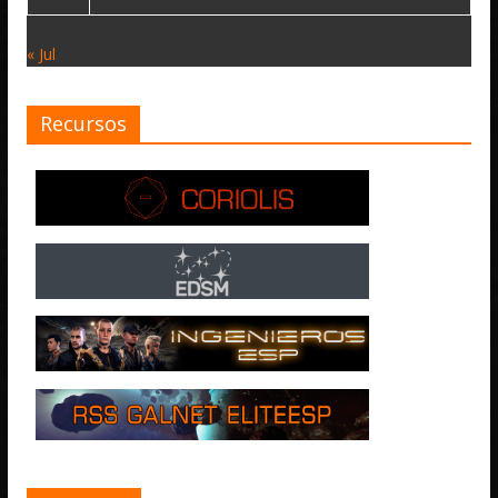
« Jul
Recursos