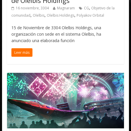
de Olelbis Holdings
,
16 noviembre, 3304
Magnaram
CG
Objetivo de la
,
,
,
comunidad
Olelbis
Olelbis Holdings
Polyakov Orbital
15 de Noviembre de 3304 Olelbis Holdings, una
organización con sede en el sistema Olelbis, ha
anunciado una elaborada función
Leer más