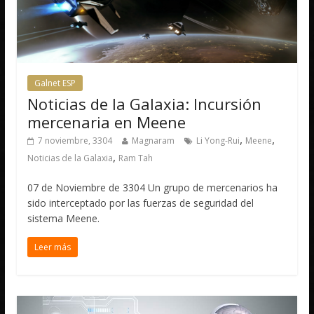
Galnet ESP
Noticias de la Galaxia: Incursión
mercenaria en Meene
,
,
7 noviembre, 3304
Magnaram
Li Yong-Rui
Meene
,
Noticias de la Galaxia
Ram Tah
07 de Noviembre de 3304 Un grupo de mercenarios ha
sido interceptado por las fuerzas de seguridad del
sistema Meene.
Leer más