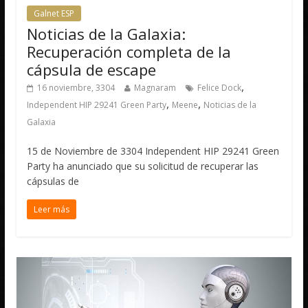
Galnet ESP
Noticias de la Galaxia:
Recuperación completa de la
cápsula de escape
,
16 noviembre, 3304
Magnaram
Felice Dock
,
,
Independent HIP 29241 Green Party
Meene
Noticias de la
Galaxia
15 de Noviembre de 3304 Independent HIP 29241 Green
Party ha anunciado que su solicitud de recuperar las
cápsulas de
Leer más