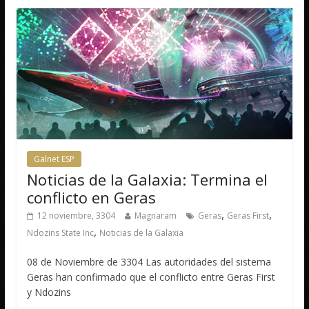
Galnet ESP
Noticias de la Galaxia: Termina el
conflicto en Geras
,
,
12 noviembre, 3304
Magnaram
Geras
Geras First
,
Ndozins State Inc
Noticias de la Galaxia
08 de Noviembre de 3304 Las autoridades del sistema
Geras han confirmado que el conflicto entre Geras First
y Ndozins