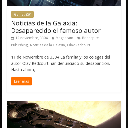
Galnet ESP
Noticias de la Galaxia:
Desaparecido el famoso autor
12 noviembre, 3304
Magnaram
Bonespire
,
,
Publishing
Noticias de la Galaxia
Olav Redcourt
11 de Noviembre de 3304 La familia y los colegas del
autor Olav Redcourt han denunciado su desaparición.
Hasta ahora,
Leer más