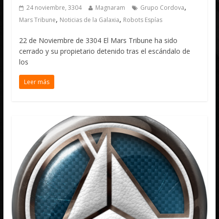
,
24 noviembre, 3304
Magnaram
Grupo Cordova
,
,
Mars Tribune
Noticias de la Galaxia
Robots Espías
22 de Noviembre de 3304 El Mars Tribune ha sido
cerrado y su propietario detenido tras el escándalo de
los
Leer más