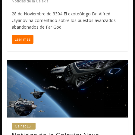
Noticias de la Galaxia
28 de Noviembre de 3304 El exoteólogo Dr. Alfred
Ulyanov ha comentado sobre los puestos avanzados
abandonados de Far God
Leer más
Galnet ESP