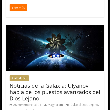
Leer más
Galnet ESP
Noticias de la Galaxia: Ulyanov
habla de los puestos avanzados del
Dios Lejano
,
28 noviembre, 3304
Magnaram
Culto al Dios Lejano