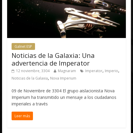
Galnet ESP
Noticias de la Galaxia: Una
advertencia de Imperator
,
,
12 noviembre, 3304
Magnaram
Imperator
Imperio
,
Noticias de la Galaxia
Nova Imperium
09 de Noviembre de 3304 El grupo aislacionista Nova
Imperium ha transmitido un mensaje a los ciudadanos
imperiales a través
Leer más