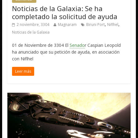
Noticias de la Galaxia: Se ha
completado la solicitud de ayuda
,
,
2 noviembre, 3304
Magnaram
Biruni Port
Niflhel
Noticias de la Galaxia
01 de Noviembre de 3304 El
Senado
r Caspian Leopold
ha anunciado que su petición de ayuda, en asociación
con Niflhel
Leer más