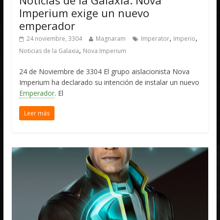
Noticias de la Galaxia: Nova
Imperium exige un nuevo
emperador
,
,
24 noviembre, 3304
Magnaram
Imperator
Imperio
,
Noticias de la Galaxia
Nova Imperium
24 de Noviembre de 3304 El grupo aislacionista Nova
Imperium ha declarado su intención de instalar un nuevo
Emperador
. El
Leer más