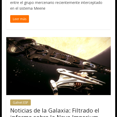
entre el grupo mercenario recientemente interceptado
en el sistema Meene
Leer más
Galnet ESP
Noticias de la Galaxia: Filtrado el
informe sobre la Nova Imperium