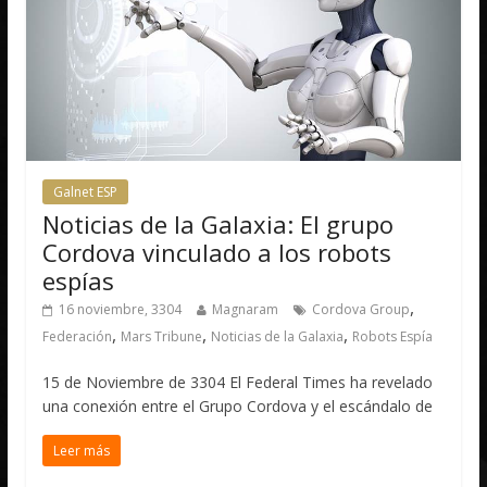
Galnet ESP
Noticias de la Galaxia: El grupo
Cordova vinculado a los robots
espías
,
16 noviembre, 3304
Magnaram
Cordova Group
,
,
,
Federación
Mars Tribune
Noticias de la Galaxia
Robots Espía
15 de Noviembre de 3304 El Federal Times ha revelado
una conexión entre el Grupo Cordova y el escándalo de
Leer más