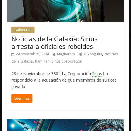
Galnet ESP
Noticias de la Galaxia: Sirius
arresta a oficiales rebeldes
,
24 noviembre, 3304
Magnaram
Li Yong-Rui
Noticias
,
,
de la Galaxia
Ram Tah
Sirius Corporation
23 de Noviembre de 3304 La Corporación
Sirius
ha
respondido a la acusación de que miembros de su flota
privada
Leer más