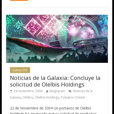
Galnet ESP
Noticias de la Galaxia: Concluye la
solicitud de Olelbis Holdings
24 noviembre, 3304
Magnaram
Noticias de la
,
,
,
Galaxia
Olelbis
Olelbis Holdings
Polyakov Orbital
22 de Noviembre de 3304 Un portavoz de Olelbis
Holdings ha anunciado que su solicitud de productos