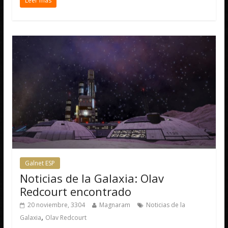
Leer más
Galnet ESP
Noticias de la Galaxia: Olav
Redcourt encontrado
20 noviembre, 3304
Magnaram
Noticias de la
,
Galaxia
Olav Redcourt