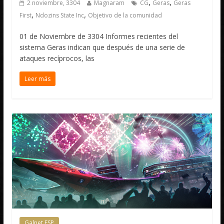
,
,
2 noviembre, 3304
Magnaram
CG
Geras
Geras
,
,
First
Ndozins State Inc
Objetivo de la comunidad
01 de Noviembre de 3304 Informes recientes del
sistema Geras indican que después de una serie de
ataques recíprocos, las
Leer más
Galnet ESP