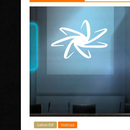
Galnet ESP
Noticias