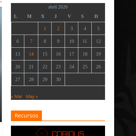
abril 2026
L
M
X
J
V
S
D
1
2
3
4
5
6
7
8
9
10
11
12
13
14
15
16
17
18
19
20
21
22
23
24
25
26
27
28
29
30
« Mar
May »
Recursos