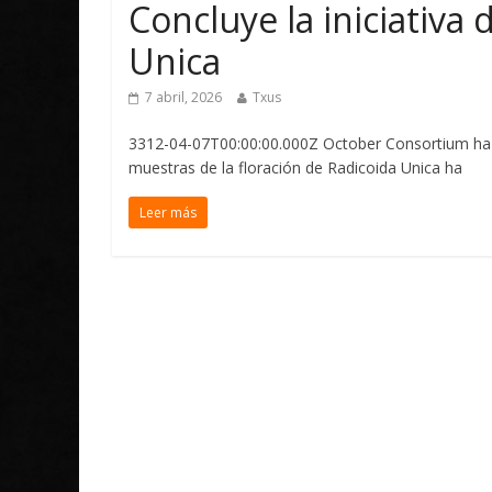
Concluye la iniciativa 
Unica
7 abril, 2026
Txus
3312-04-07T00:00:00.000Z October Consortium ha an
muestras de la floración de Radicoida Unica ha
Leer más