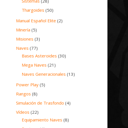
Sistemas
(28)
Thargoides
(50)
Manual Español Elite
(2)
Minería
(5)
Misiones
(3)
Naves
(77)
Bases Asteroides
(30)
Mega Naves
(21)
Naves Generacionales
(13)
Power Play
(5)
Rangos
(8)
Simulación de Trasfondo
(4)
Vídeos
(22)
Equipamiento Naves
(8)