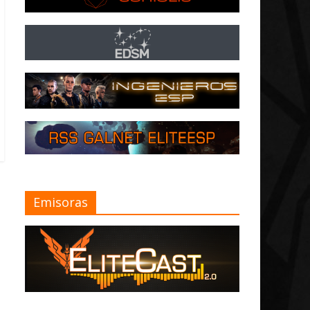
Emisoras