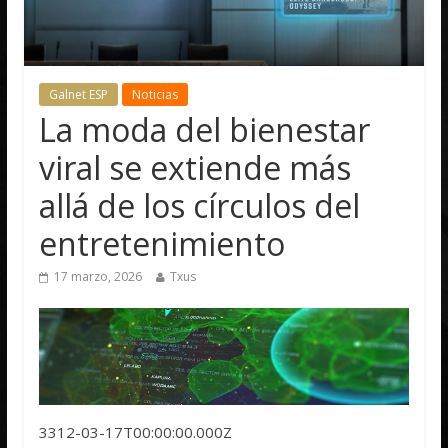
Galnet ESP
Noticias
La moda del bienestar
viral se extiende más
allá de los círculos del
entretenimiento
17 marzo, 2026
Txus
3312-03-17T00:00:00.000Z