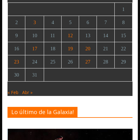
1
2
3
4
5
6
7
8
9
10
11
12
13
14
15
16
17
18
19
20
21
22
23
24
25
26
27
28
29
30
31
« Feb
Abr »
Lo último de la Galaxia!
Desarrollo
Noticias