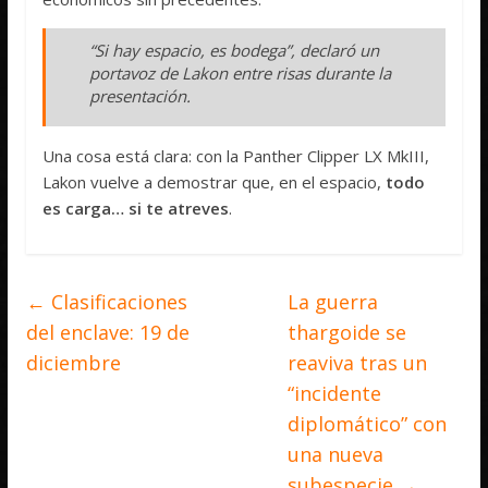
“Si hay espacio, es bodega”, declaró un
portavoz de Lakon entre risas durante la
presentación.
Una cosa está clara: con la Panther Clipper LX MkIII,
Lakon vuelve a demostrar que, en el espacio,
todo
es carga… si te atreves
.
←
Clasificaciones
La guerra
del enclave: 19 de
thargoide se
diciembre
reaviva tras un
“incidente
diplomático” con
una nueva
subespecie
→