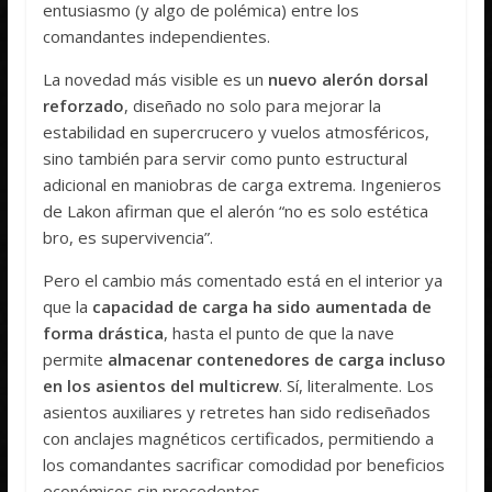
entusiasmo (y algo de polémica) entre los
comandantes independientes.
La novedad más visible es un
nuevo alerón dorsal
reforzado
, diseñado no solo para mejorar la
estabilidad en supercrucero y vuelos atmosféricos,
sino también para servir como punto estructural
adicional en maniobras de carga extrema. Ingenieros
de Lakon afirman que el alerón “no es solo estética
bro, es supervivencia”.
Pero el cambio más comentado está en el interior ya
que la
capacidad de carga ha sido aumentada de
forma drástica
, hasta el punto de que la nave
permite
almacenar contenedores de carga incluso
en los asientos del multicrew
. Sí, literalmente. Los
asientos auxiliares y retretes han sido rediseñados
con anclajes magnéticos certificados, permitiendo a
los comandantes sacrificar comodidad por beneficios
económicos sin precedentes.