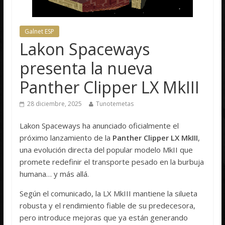
Galnet ESP
Lakon Spaceways
presenta la nueva
Panther Clipper LX MkIII
28 diciembre, 2025
Tunotemetas
Lakon Spaceways ha anunciado oficialmente el
próximo lanzamiento de la
Panther Clipper LX MkIII
,
una evolución directa del popular modelo MkII que
promete redefinir el transporte pesado en la burbuja
humana… y más allá.
Según el comunicado, la LX MkIII mantiene la silueta
robusta y el rendimiento fiable de su predecesora,
pero introduce mejoras que ya están generando