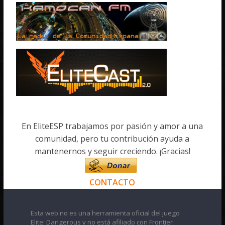
En EliteESP trabajamos por pasión y amor a una
comunidad, pero tu contribución ayuda a
mantenernos y seguir creciendo. ¡Gracias!
CONTACTO
Esta web no es una herramienta oficial del juego
Elite: Dangerous y no está afiliado con Frontier