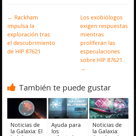
←
Rackham
Los exobiólogos
impulsa la
exigen respuestas
exploración tras
mientras
el descubrimiento
proliferan las
de HIP 87621
especulaciones
sobre HIP 87621
→
También te puede gustar
Noticias de
Ayuda para
Noticias de
la Galaxia: El
los
la Galaxia: