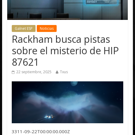
Galnet ESP
Noticias
Rackham busca pistas
sobre el misterio de HIP
87621
22 septiembre, 2025
Txus
3311-09-22T00:00:00.000Z