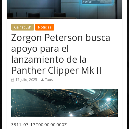
Galnet ESP
Noticias
Zorgon Peterson busca
apoyo para el
lanzamiento de la
Panther Clipper Mk II
17 julio, 2025
Txus
3311-07-17T00:00:00.000Z