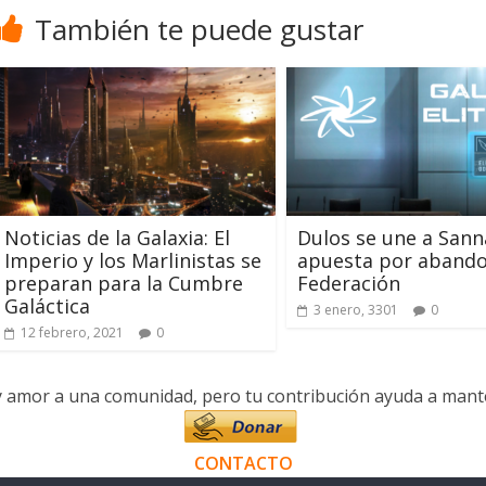
También te puede gustar
Noticias de la Galaxia: El
Dulos se une a Sann
Imperio y los Marlinistas se
apuesta por abando
preparan para la Cumbre
Federación
Galáctica
3 enero, 3301
0
12 febrero, 2021
0
y amor a una comunidad, pero tu contribución ayuda a manten
CONTACTO