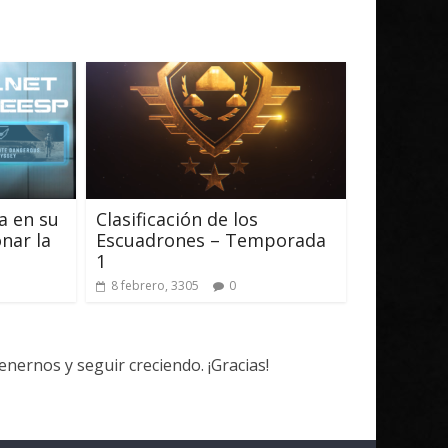
a en su
Clasificación de los
nar la
Escuadrones – Temporada
1
8 febrero, 3305
0
ernos y seguir creciendo. ¡Gracias!