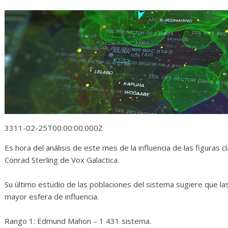
sas
Diario de Desarrollo de
Mayo de 2026
28 mayo, 2026
Txus
0
3311-02-25T00:00:00.000Z
Es hora del análisis de este mes de la influencia de las figuras 
Conrad Sterling de Vox Galactica.
Su último estudio de las poblaciones del sistema sugiere que las
mayor esfera de influencia.
Rango 1: Edmund Mahon – 1 431 sistema.