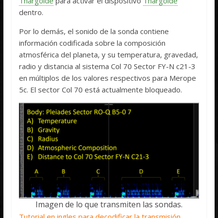
Thargoide
para activar el dispositivo
Thargoide
dentro.
Por lo demás, el sonido de la sonda contiene
información codificada sobre la composición
atmosférica del planeta, y su temperatura, gravedad,
radio y distancia al sistema Col 70 Sector FY-N c21-3
en múltiplos de los valores respectivos para Merope
5c. El sector Col 70 está actualmente bloqueado.
Imagen de lo que transmiten las sondas.
Tutorial en ingles para decodificar la transmisión.