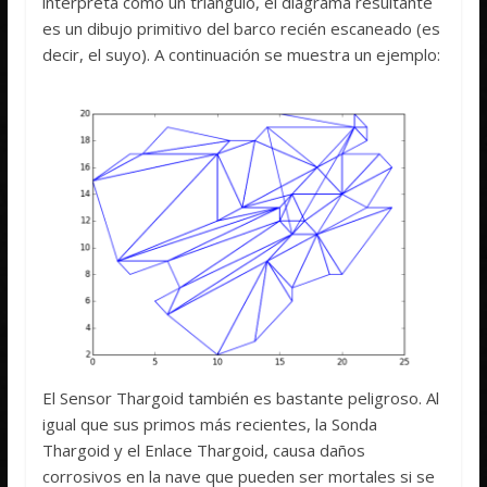
interpreta como un triángulo, el diagrama resultante
es un dibujo primitivo del barco recién escaneado (es
decir, el suyo). A continuación se muestra un ejemplo:
El Sensor Thargoid también es bastante peligroso. Al
igual que sus primos más recientes, la Sonda
Thargoid y el Enlace Thargoid, causa daños
corrosivos en la nave que pueden ser mortales si se