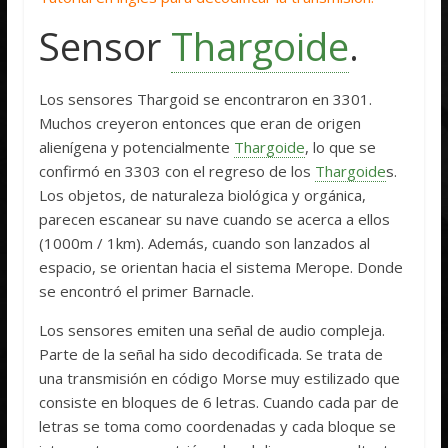
Sensor
Thargoide
.
Los sensores Thargoid se encontraron en 3301.
Muchos creyeron entonces que eran de origen
alienígena y potencialmente
Thargoide
, lo que se
confirmó en 3303 con el regreso de los
Thargoide
s.
Los objetos, de naturaleza biológica y orgánica,
parecen escanear su nave cuando se acerca a ellos
(1000m / 1km). Además, cuando son lanzados al
espacio, se orientan hacia el sistema Merope. Donde
se encontró el primer Barnacle.
Los sensores emiten una señal de audio compleja.
Parte de la señal ha sido decodificada. Se trata de
una transmisión en código Morse muy estilizado que
consiste en bloques de 6 letras. Cuando cada par de
letras se toma como coordenadas y cada bloque se