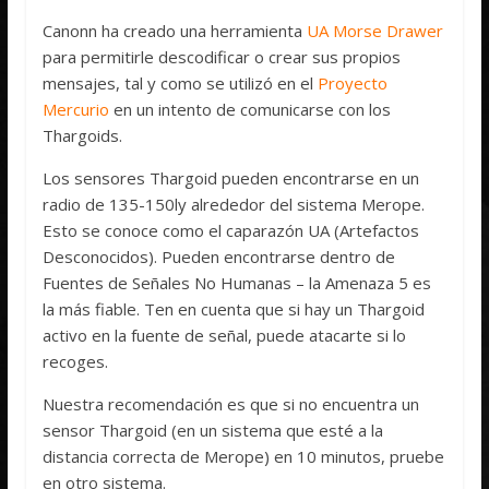
Canonn ha creado una herramienta
UA Morse Drawer
para permitirle descodificar o crear sus propios
mensajes, tal y como se utilizó en el
Proyecto
Mercurio
en un intento de comunicarse con los
Thargoids.
Los sensores Thargoid pueden encontrarse en un
radio de 135-150ly alrededor del sistema Merope.
Esto se conoce como el caparazón UA (Artefactos
Desconocidos). Pueden encontrarse dentro de
Fuentes de Señales No Humanas – la Amenaza 5 es
la más fiable. Ten en cuenta que si hay un Thargoid
activo en la fuente de señal, puede atacarte si lo
recoges.
Nuestra recomendación es que si no encuentra un
sensor Thargoid (en un sistema que esté a la
distancia correcta de Merope) en 10 minutos, pruebe
en otro sistema.