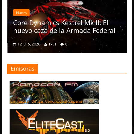
Naves
Core Dynamics Kestrel Mk II: El
nuevo caza de la Armada Federal
12 julio, 2026
Txus
0
Emisoras