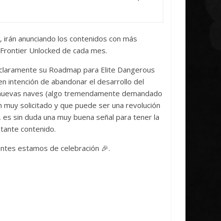
 irán anunciando los contenidos con más
s Frontier Unlocked de cada mes.
 claramente su Roadmap para Elite Dangerous
en intención de abandonar el desarrollo del
s 4 nuevas naves (algo tremendamente demandado
 muy solicitado y que puede ser una revolución
o, es sin duda una muy buena señal para tener la
tante contenido.
ntes estamos de celebración 🎉.