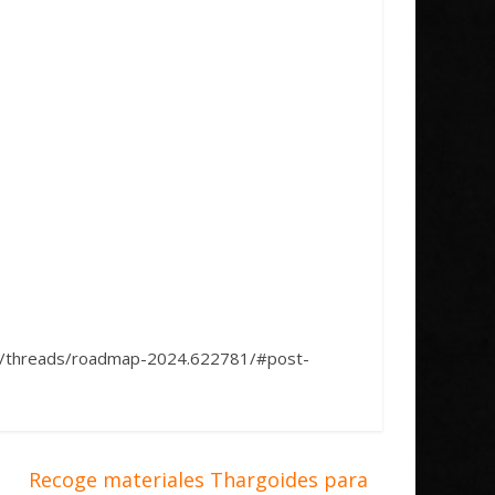
o.uk/threads/roadmap-2024.622781/#post-
Recoge materiales Thargoides para