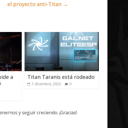
el proyecto anti-Titan
→
oide a
Titan Taranis está rodeado
s
1 diciembre, 2023
0
ernos y seguir creciendo. ¡Gracias!