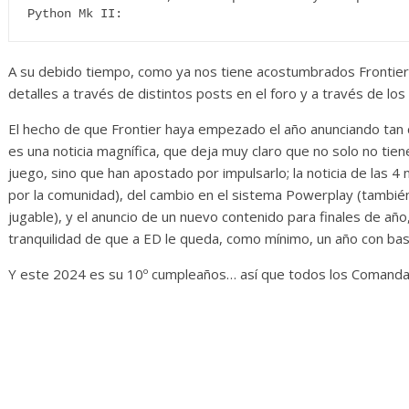
Python Mk II:
A su debido tiempo, como ya nos tiene acostumbrados Frontier,
detalles a través de distintos posts en el foro y a través de lo
El hecho de que Frontier haya empezado el año anunciando tan
es una noticia magnífica, que deja muy claro que no solo no tien
juego, sino que han apostado por impulsarlo; la noticia de la
por la comunidad), del cambio en el sistema Powerplay (también
jugable), y el anuncio de un nuevo contenido para finales de añ
tranquilidad de que a ED le queda, como mínimo, un año con bas
Y este 2024 es su 10º cumpleaños… así que todos los Comanda