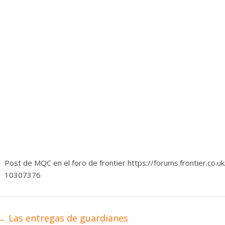
Post de MQC en el foro de frontier https://forums.frontier.c
10307376
←
Las entregas de guardianes