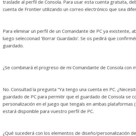
traslade al perfil de Consola. Para usar esta cuenta gratuita, 
cuenta de Frontier utilizando un correo electrónico que sea dife
Para eliminar un perfil de un Comandante de PC ya existente, abr
luego seleccionad ‘Borrar Guardado’. Se os pedirá que confirméi
guardado.
¿Se combinará el progreso de mi Comandante de Consola con m
No. Consultad la pregunta “Ya tengo una cuenta en PC. ¿Necesit
guardado de PC para permitir que el guardado de Consola se co
personalización en el juego que tengaís en ambas plataformas 
estará disponible para vuestro perfil de PC.
¿Qué sucederá con los elementos de diseño/personalización 