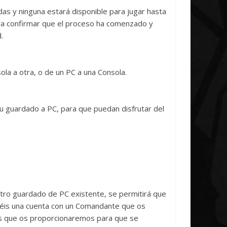
das y ninguna estará disponible para jugar hasta
ara confirmar que el proceso ha comenzado y
.
la a otra, o de un PC a una Consola.
su guardado a PC, para que puedan disfrutar del
estro guardado de PC existente, se permitirá que
néis una cuenta con un Comandante que os
ns que os proporcionaremos para que se