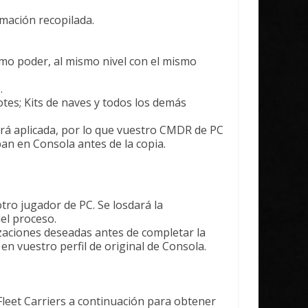
rmación recopilada.
mo poder, al mismo nivel con el mismo
.
tes; Kits de naves y todos los demás
rá aplicada, por lo que vuestro CMDR de PC
n en Consola antes de la copia.
ro jugador de PC. Se losdará la
el proceso.
zaciones deseadas antes de completar la
n vuestro perfil de original de Consola.
 Fleet Carriers a continuación para obtener