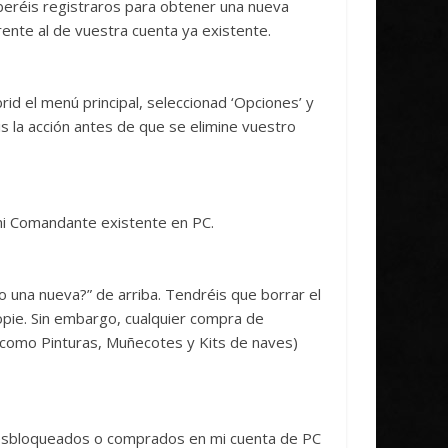
deberéis registraros para obtener una nueva
rente al de vuestra cuenta ya existente.
id el menú principal, seleccionad ‘Opciones’ y
s la acción antes de que se elimine vuestro
i Comandante existente en PC.
o una nueva?” de arriba. Tendréis que borrar el
pie. Sin embargo, cualquier compra de
(como Pinturas, Muñecotes y Kits de naves)
desbloqueados o comprados en mi cuenta de PC