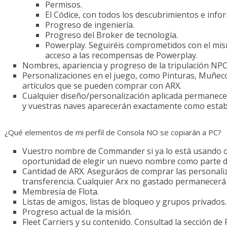
Permisos.
El Códice, con todos los descubrimientos e info
Progreso de ingeniería.
Progreso del Broker de tecnología.
Powerplay. Seguiréis comprometidos con el mis
acceso a las recompensas de Powerplay.
Nombres, apariencia y progreso de la tripulación NPC
Personalizaciones en el juego, como Pinturas, Muñeco
artículos que se pueden comprar con ARX.
Cualquier diseño/personalización aplicada permanece
y vuestras naves aparecerán exactamente como estaba
¿Qué elementos de mi perfil de Consola NO se copiarán a PC?
Vuestro nombre de Commander si ya lo está usando ot
oportunidad de elegir un nuevo nombre como parte d
Cantidad de ARX. Aseguráos de comprar las personali
transferencia. Cualquier Arx no gastado permanecerá e
Membresía de Flota.
Listas de amigos, listas de bloqueo y grupos privados.
Progreso actual de la misión.
Fleet Carriers y su contenido. Consultad la sección de