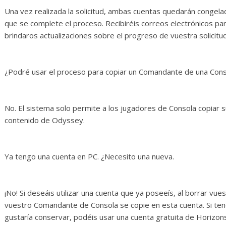
Una vez realizada la solicitud, ambas cuentas quedarán congela
que se complete el proceso. Recibiréis correos electrónicos p
brindaros actualizaciones sobre el progreso de vuestra solicitud
¿Podré usar el proceso para copiar un Comandante de una Conso
No. El sistema solo permite a los jugadores de Consola copiar 
contenido de Odyssey.
Ya tengo una cuenta en PC. ¿Necesito una nueva.
¡No! Si deseáis utilizar una cuenta que ya poseeís, al borrar vu
vuestro Comandante de Consola se copie en esta cuenta. Si te
gustaría conservar, podéis usar una cuenta gratuita de Horizo