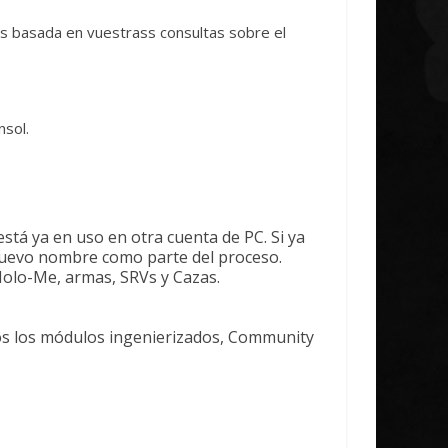
es basada en vuestrass consultas sobre el
nsol.
á ya en uso en otra cuenta de PC. Si ya
 nuevo nombre como parte del proceso.
Holo-Me, armas, SRVs y Cazas.
os los módulos ingenierizados, Community