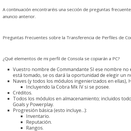
A continuación encontraréis una sección de preguntas frecuent
anuncio anterior.
Preguntas Frecuentes sobre la Transferencia de Perfiles de Co
¿Qué elementos de mi perfil de Consola se copiarán a PC?
Vuestro nombre de Commandante SI ese nombre no est
está tomado, se os dará la oportunidad de elegir un
Naves (y todos los módulos ingenierizados en ellas), 
Incluyendo la Cobra Mk IV si se posee.
Créditos.
Todos los módulos en almacenamiento; incluidos tod
Goals y Powerplay.
Progresión básica (esto incluye…):
Inventario.
Reputación.
Rangos.