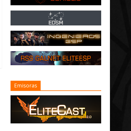
Emisoras