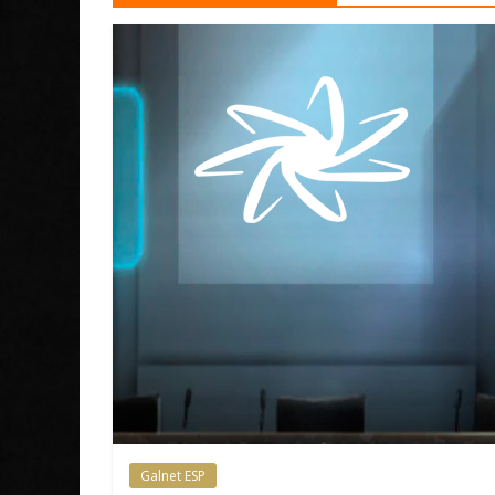
Galnet ESP