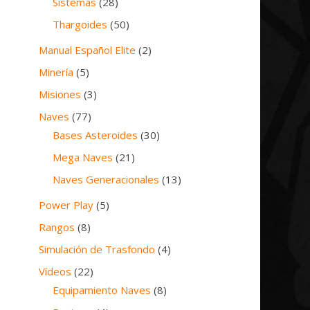
Sistemas
(28)
Thargoides
(50)
Manual Español Elite
(2)
Minería
(5)
Misiones
(3)
Naves
(77)
Bases Asteroides
(30)
Mega Naves
(21)
Naves Generacionales
(13)
Power Play
(5)
Rangos
(8)
Simulación de Trasfondo
(4)
Vídeos
(22)
Equipamiento Naves
(8)