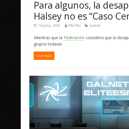
Para algunos, la desap
Halsey no es “Caso Ce
14 junio, 3301
Phil Wu
Galnet
Mientras que la
Federación
considera que la desapa
grupos todavía
Leer más