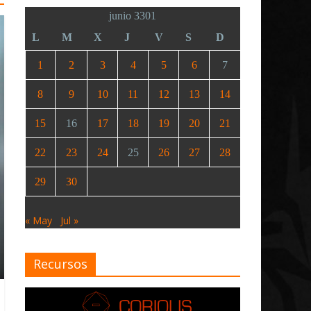
junio 3301
L
M
X
J
V
S
D
1
2
3
4
5
6
7
8
9
10
11
12
13
14
15
16
17
18
19
20
21
22
23
24
25
26
27
28
29
30
« May
Jul »
Recursos