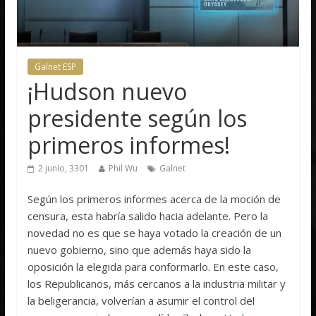
Galnet ESP
¡Hudson nuevo
presidente según los
primeros informes!
2 junio, 3301
Phil Wu
Galnet
Según los primeros informes acerca de la moción de
censura, esta habría salido hacia adelante. Pero la
novedad no es que se haya votado la creación de un
nuevo gobierno, sino que además haya sido la
oposición la elegida para conformarlo. En este caso,
los Republicanos, más cercanos a la industria militar y
la beligerancia, volverían a asumir el control del