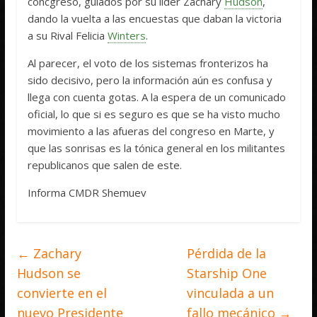
concgreso, guiados por su líder Zachary
Hudson
,
dando la vuelta a las encuestas que daban la victoria
a su Rival Felicia
Winters
.
Al parecer, el voto de los sistemas fronterizos ha
sido decisivo, pero la información aún es confusa y
llega con cuenta gotas. A la espera de un comunicado
oficial, lo que si es seguro es que se ha visto mucho
movimiento a las afueras del congreso en Marte, y
que las sonrisas es la tónica general en los militantes
republicanos que salen de este.
Informa CMDR Shemuev
←
Zachary
Pérdida de la
Hudson se
Starship One
convierte en el
vinculada a un
nuevo Presidente
fallo mecánico
→