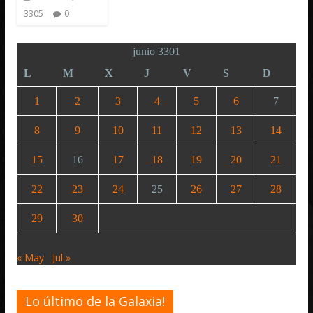
3305
0
junio 3301
L
M
X
J
V
S
D
1
2
3
4
5
6
7
8
9
10
11
12
13
14
15
16
17
18
19
20
21
22
23
24
25
26
27
28
29
30
« May
Jul »
Lo último de la Galaxia!