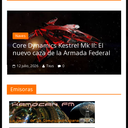
Naves
Core Dynamics Kestrel Mk II: El
nuevo caza de la Armada Federal
12 julio, 2026
Txus
0
Emisoras