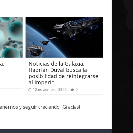
a:
Noticias de la Galaxia:
Hadrian Duval busca la
posibilidad de reintegrarse
al Imperio
12 noviembre, 3306
0
ernos y seguir creciendo. ¡Gracias!