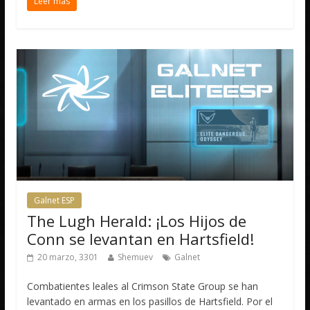
Leer más
Galnet ESP
The Lugh Herald: ¡Los Hijos de
Conn se levantan en Hartsfield!
20 marzo, 3301
Shemuev
Galnet
Combatientes leales al Crimson State Group se han
levantado en armas en los pasillos de Hartsfield. Por el