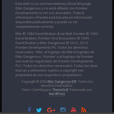
Esta web no es una herramienta oficial del juego
Elite: Dangerous y no está afiliado con Frontier
Developments ni con sus asociados. Toda la
información ofrecida está basada en información
disponible públicamente y puede no ser
completamente correcta.
Elite © 1984 David Braben & Ian Bell. Frontier © 1993
David Braben, Frontier: First Encounters © 1995
David Braben y Elite: Dangerous © 2012, 2013
Frontier Developments Plc. Todos los derechos
reservados. 'Elite', el logotipo de Elite El logotipo de
Elite: Dangerous, 'Frontier' y el logotipo de Frontier
son marcas registradas de Frontier Developments
PLC. Todos los derechos reservados. Todas las otras
marcas y elementos sujetos a copyright son
propiedad de sus respectivos propietarios.
Copyright © 2026
Elite: Dangerous ESP
. Todos los
derechos reservados..
Tema: ColorMag por
ThemeGrill
. Potenciado por
WordPress