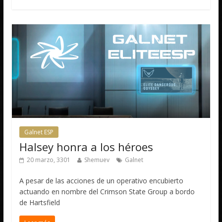
Galnet ESP
Halsey honra a los héroes
20 marzo, 3301
Shemuev
Galnet
A pesar de las acciones de un operativo encubierto
actuando en nombre del Crimson State Group a bordo
de Hartsfield