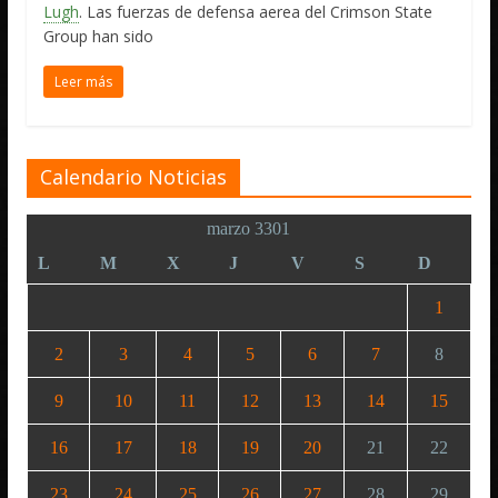
Lugh
. Las fuerzas de defensa aerea del Crimson State
Group han sido
Leer más
Calendario Noticias
marzo 3301
L
M
X
J
V
S
D
1
2
3
4
5
6
7
8
9
10
11
12
13
14
15
16
17
18
19
20
21
22
23
24
25
26
27
28
29