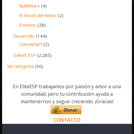
BuildWars
(4)
El rincón del Mono
(2)
Eventos
(28)
Desarrollo
(144)
Conceptart
(2)
Galnet ESP
(2.285)
Sin categoría
(30)
En EliteESP trabajamos por pasión y amor a una
comunidad, pero tu contribución ayuda a
mantenernos y seguir creciendo. ¡Gracias!
CONTACTO