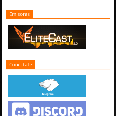
Emisoras
Conéctate