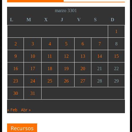
marzo 3301
L
M
X
J
V
S
D
1
2
3
4
5
6
7
8
9
10
11
12
13
14
15
16
17
18
19
20
21
22
23
24
25
26
27
28
29
30
31
« Feb
Abr »
Recursos