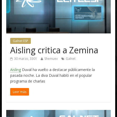
Galnet ESP
Aisling critica a Zemina
30 marzo, 3301
Shemuev
Galnet
Aisling
Duval ha vuelto a destacar públicamente la
pasada noche. La diva Duval habló en el popular
programa de charlas
Leer más