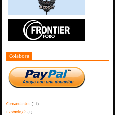
Colabora
Comandantes
(11)
Exobiología
(1)