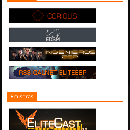
Emisoras