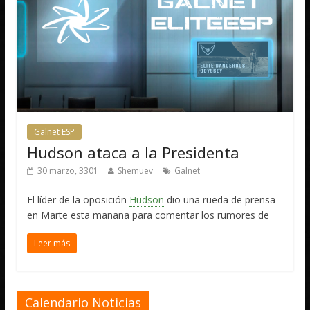
Galnet ESP
Hudson ataca a la Presidenta
30 marzo, 3301
Shemuev
Galnet
El líder de la oposición
Hudson
dio una rueda de prensa
en Marte esta mañana para comentar los rumores de
Leer más
Calendario Noticias