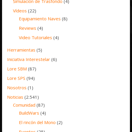
Simulación de Trasfondo
(4)
Vídeos
(22)
Equipamiento Naves
(8)
Reviews
(4)
Video Tutoriales
(4)
Herramientas
(5)
Iniciativa Interestelar
(6)
Lore SBM
(87)
Lore SPS
(94)
Nosotros
(1)
Noticias
(2.541)
Comunidad
(87)
BuildWars
(4)
El rincón del Mono
(2)
Eventos
(28)