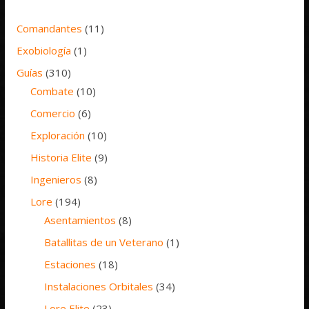
Comandantes
(11)
Exobiología
(1)
Guías
(310)
Combate
(10)
Comercio
(6)
Exploración
(10)
Historia Elite
(9)
Ingenieros
(8)
Lore
(194)
Asentamientos
(8)
Batallitas de un Veterano
(1)
Estaciones
(18)
Instalaciones Orbitales
(34)
Lore Elite
(23)