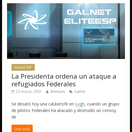
Galnet ESP
La Presidenta ordena un ataque a
refugiados Federales
23 marzo, 3301
Shemuev
Galnet
Se desató hoy una catástrofe en
Lugh
, cuando un grupo
de pilotos Federales ha atacado y destruído un convoy
de
Leer más