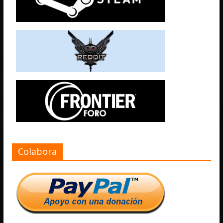
Colabora