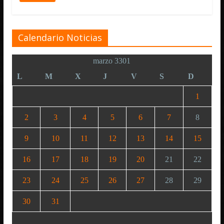
Calendario Noticias
marzo 3301
L
M
X
J
V
S
D
1
2
3
4
5
6
7
8
9
10
11
12
13
14
15
16
17
18
19
20
21
22
23
24
25
26
27
28
29
30
31