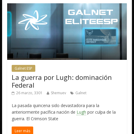
Galnet ESP
La guerra por Lugh: dominación
Federal
26 marzo, 3301
Shemuev
Galnet
La pasada quincena sido devastadora para la
anteriormente pacífica nación de
Lugh
por culpa de la
guerra. El Crimson State
Leer más