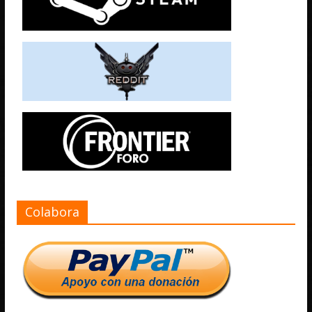
Colabora