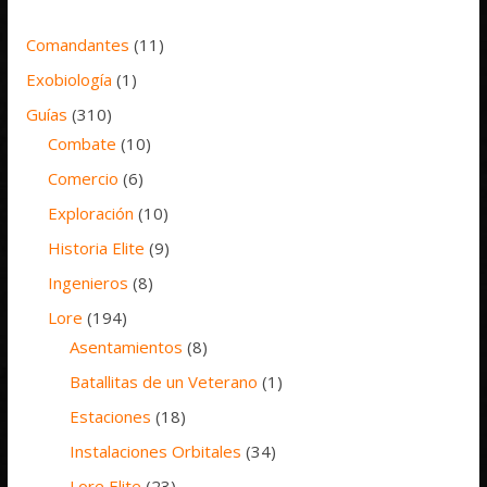
Comandantes
(11)
Exobiología
(1)
Guías
(310)
Combate
(10)
Comercio
(6)
Exploración
(10)
Historia Elite
(9)
Ingenieros
(8)
Lore
(194)
Asentamientos
(8)
Batallitas de un Veterano
(1)
Estaciones
(18)
Instalaciones Orbitales
(34)
Lore Elite
(23)