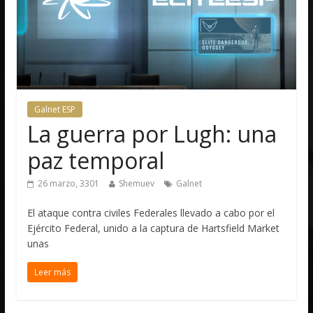
Galnet ESP
La guerra por Lugh: una
paz temporal
26 marzo, 3301
Shemuev
Galnet
El ataque contra civiles Federales llevado a cabo por el
Ejército Federal, unido a la captura de Hartsfield Market
unas
Leer más