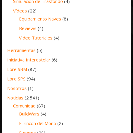
Simulación de Trasfondo
(4)
Vídeos
(22)
Equipamiento Naves
(8)
Reviews
(4)
Video Tutoriales
(4)
Herramientas
(5)
Iniciativa Interestelar
(6)
Lore SBM
(87)
Lore SPS
(94)
Nosotros
(1)
Noticias
(2.541)
Comunidad
(87)
BuildWars
(4)
El rincón del Mono
(2)
Eventos
(28)