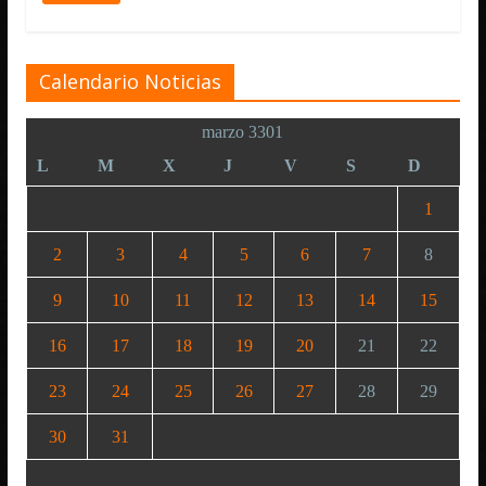
Calendario Noticias
marzo 3301
L
M
X
J
V
S
D
1
2
3
4
5
6
7
8
9
10
11
12
13
14
15
16
17
18
19
20
21
22
23
24
25
26
27
28
29
30
31