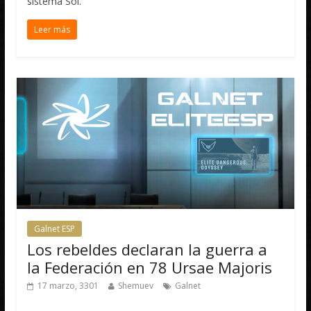
sistema Sol.
Leer más
Galnet ESP
Los rebeldes declaran la guerra a
la Federación en 78 Ursae Majoris
17 marzo, 3301
Shemuev
Galnet