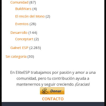
Comunidad
(87)
BuildWars
(4)
El rincón del Mono
(2)
Eventos
(28)
Desarrollo
(144)
Conceptart
(2)
Galnet ESP
(2.285)
Sin categoría
(30)
En EliteESP trabajamos por pasión y amor a una
comunidad, pero tu contribución ayuda a
mantenernos y seguir creciendo. ¡Gracias!
CONTACTO