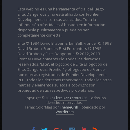
Esta web no es una herramienta oficial del juego
Elite: Dangerous y no está afiliado con Frontier
Developments ni con sus asociados. Toda la
información ofrecida está basada en información
disponible públicamente y puede no ser
completamente correcta.
Elite © 1984 David Braben & Ian Bell. Frontier © 1993
David Braben, Frontier: First Encounters © 1995
David Braben y Elite: Dangerous © 2012, 2013
Frontier Developments Plc. Todos los derechos
reservados. 'Elite', el logotipo de Elite El logotipo de
Elite: Dangerous, 'Frontier' y el logotipo de Frontier
son marcas registradas de Frontier Developments
PLC. Todos los derechos reservados. Todas las otras
marcas y elementos sujetos a copyright son
propiedad de sus respectivos propietarios.
Copyright © 2026
Elite: Dangerous ESP
. Todos los
derechos reservados..
Tema: ColorMag por
ThemeGrill
. Potenciado por
WordPress