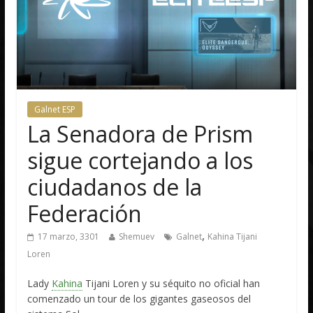
Galnet ESP
La Senadora de Prism
sigue cortejando a los
ciudadanos de la
Federación
,
17 marzo, 3301
Shemuev
Galnet
Kahina Tijani
Loren
Lady
Kahina
Tijani Loren y su séquito no oficial han
comenzado un tour de los gigantes gaseosos del