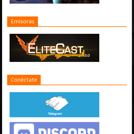
Emisoras
Conéctate