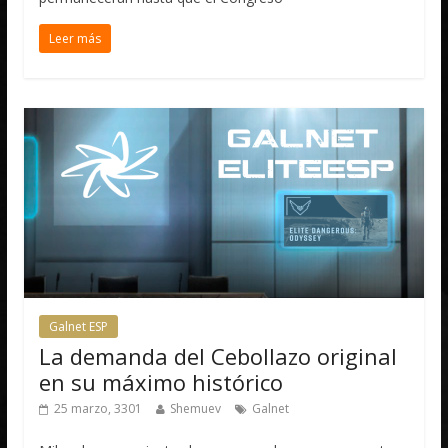
Leer más
Galnet ESP
La demanda del Cebollazo original
en su máximo histórico
25 marzo, 3301
Shemuev
Galnet