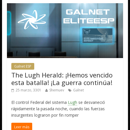
Galnet ESP
The Lugh Herald: ¡Hemos vencido
esta batalla! ¡La guerra continúa!
25 marzo, 3301
Shemuev
Galnet
El control Federal del sistema
Lugh
se desvaneció
rápidamente la pasada noche, cuando las fuerzas
insurgentes lograron por fin romper
Leer más