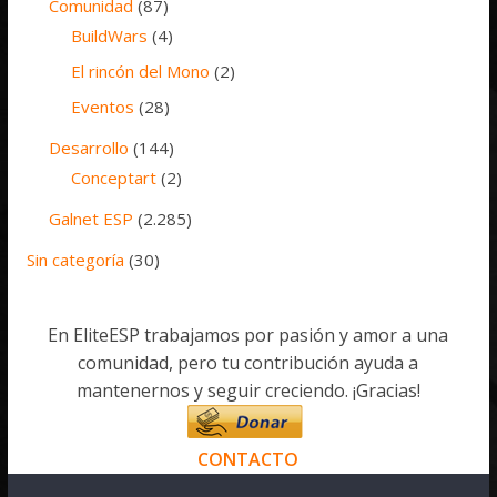
Comunidad
(87)
BuildWars
(4)
El rincón del Mono
(2)
Eventos
(28)
Desarrollo
(144)
Conceptart
(2)
Galnet ESP
(2.285)
Sin categoría
(30)
En EliteESP trabajamos por pasión y amor a una
comunidad, pero tu contribución ayuda a
mantenernos y seguir creciendo. ¡Gracias!
CONTACTO