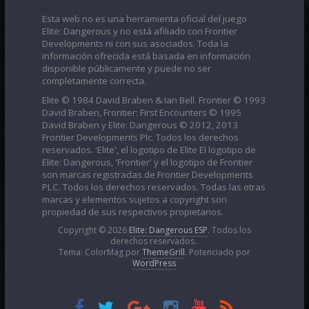
Esta web no es una herramienta oficial del juego
Elite: Dangerous y no está afiliado con Frontier
Developments ni con sus asociados. Toda la
información ofrecida está basada en información
disponible públicamente y puede no ser
completamente correcta.
Elite © 1984 David Braben & Ian Bell. Frontier © 1993
David Braben, Frontier: First Encounters © 1995
David Braben y Elite: Dangerous © 2012, 2013
Frontier Developments Plc. Todos los derechos
reservados. 'Elite', el logotipo de Elite El logotipo de
Elite: Dangerous, 'Frontier' y el logotipo de Frontier
son marcas registradas de Frontier Developments
PLC. Todos los derechos reservados. Todas las otras
marcas y elementos sujetos a copyright son
propiedad de sus respectivos propietarios.
Copyright © 2026
Elite: Dangerous ESP
. Todos los
derechos reservados..
Tema: ColorMag por
ThemeGrill
. Potenciado por
WordPress