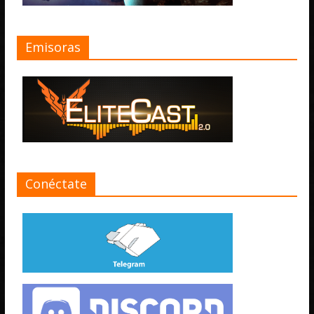
Emisoras
Conéctate