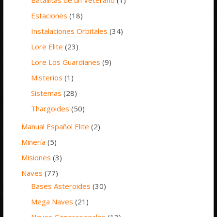
Batallitas de un Veterano
(1)
Estaciones
(18)
Instalaciones Orbitales
(34)
Lore Elite
(23)
Lore Los Guardianes
(9)
Misterios
(1)
Sistemas
(28)
Thargoides
(50)
Manual Español Elite
(2)
Minería
(5)
Misiones
(3)
Naves
(77)
Bases Asteroides
(30)
Mega Naves
(21)