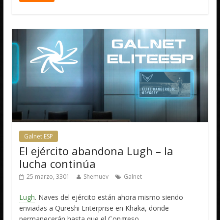
Galnet ESP
El ejército abandona Lugh – la
lucha continúa
25 marzo, 3301
Shemuev
Galnet
Lugh
. Naves del ejército están ahora mismo siendo
enviadas a Qureshi Enterprise en Khaka, donde
permanecerán hasta que el Congreso