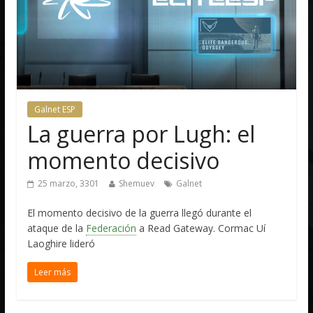
Galnet ESP
La guerra por Lugh: el
momento decisivo
25 marzo, 3301
Shemuev
Galnet
El momento decisivo de la guerra llegó durante el
ataque de la
Federación
a Read Gateway. Cormac Uí
Laoghire lideró
Leer más