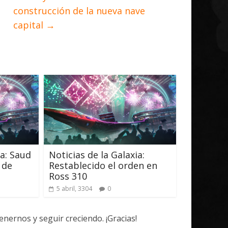
construcción de la nueva nave
capital
→
ia: Saud
Noticias de la Galaxia:
 de
Restablecido el orden en
Ross 310
5 abril, 3304
0
ernos y seguir creciendo. ¡Gracias!