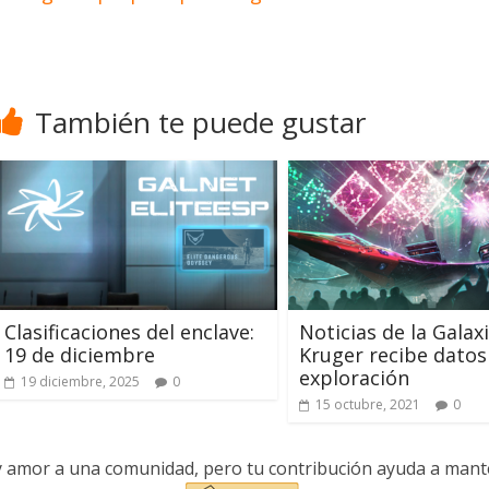
También te puede gustar
Clasificaciones del enclave:
Noticias de la Galax
19 de diciembre
Kruger recibe datos
exploración
19 diciembre, 2025
0
15 octubre, 2021
0
y amor a una comunidad, pero tu contribución ayuda a manten