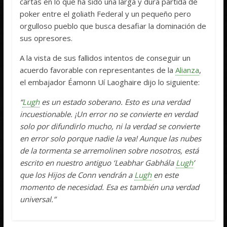
cartas en lo que ha sido una larga y dura partida de
poker entre el goliath Federal y un pequeño pero
orgulloso pueblo que busca desafiar la dominación de
sus opresores.
A la vista de sus fallidos intentos de conseguir un
acuerdo favorable con representantes de la
Alianza
,
el embajador Éamonn Uí Laoghaire dijo lo siguiente:
“
Lugh
es un estado soberano. Esto es una verdad
incuestionable. ¡Un error no se convierte en verdad
solo por difundirlo mucho, ni la verdad se convierte
en error solo porque nadie la vea! Aunque las nubes
de la tormenta se arremolinen sobre nosotros, está
escrito en nuestro antiguo ‘Leabhar Gabhála
Lugh
’
que los Hijos de Conn vendrán a
Lugh
en este
momento de necesidad. Esa es también una verdad
universal.”