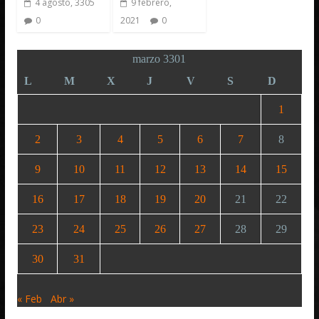
4 agosto, 3305
9 febrero,
0
2021
0
marzo 3301
L
M
X
J
V
S
D
1
2
3
4
5
6
7
8
9
10
11
12
13
14
15
16
17
18
19
20
21
22
23
24
25
26
27
28
29
30
31
« Feb
Abr »