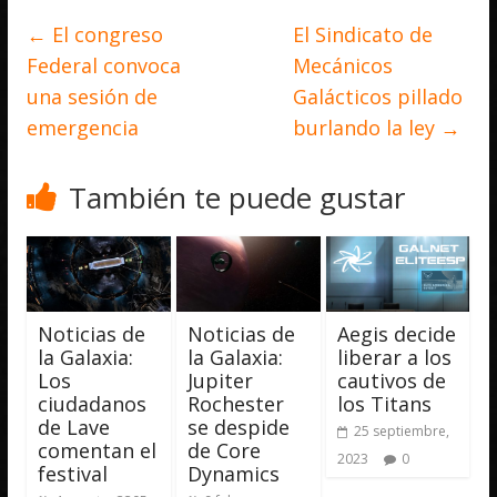
←
El congreso
El Sindicato de
Federal convoca
Mecánicos
una sesión de
Galácticos pillado
emergencia
burlando la ley
→
También te puede gustar
Noticias de
Noticias de
Aegis decide
la Galaxia:
la Galaxia:
liberar a los
Los
Jupiter
cautivos de
ciudadanos
Rochester
los Titans
de Lave
se despide
25 septiembre,
comentan el
de Core
2023
0
festival
Dynamics