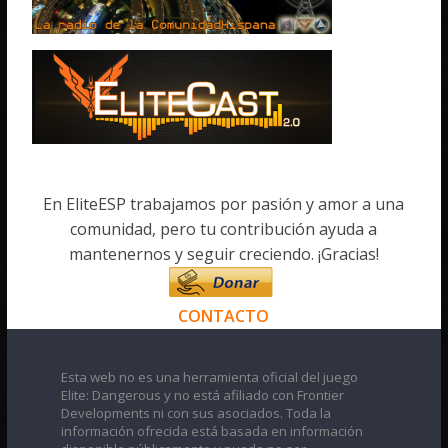
En EliteESP trabajamos por pasión y amor a una
comunidad, pero tu contribución ayuda a
mantenernos y seguir creciendo. ¡Gracias!
CONTACTO
Esta web no es una herramienta oficial del juego
Elite: Dangerous y no está afiliado con Frontier
Developments ni con sus asociados. Toda la
información ofrecida está basada en información
disponible públicamente y puede no ser