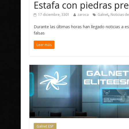
Estafa con piedras pre
,
17 diciembre, 3301
zaroca
Galnet
Noticias de
Durante las últimas horas han llegado noticias a e
falsas
Leer más
Galnet ESP