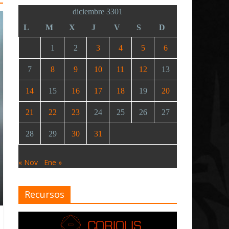
diciembre 3301
L
M
X
J
V
S
D
1
2
3
4
5
6
7
8
9
10
11
12
13
14
15
16
17
18
19
20
21
22
23
24
25
26
27
28
29
30
31
« Nov
Ene »
Recursos