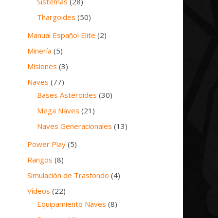
Sistemas
(28)
Thargoides
(50)
Manual Español Elite
(2)
Minería
(5)
Misiones
(3)
Naves
(77)
Bases Asteroides
(30)
Mega Naves
(21)
Naves Generacionales
(13)
Power Play
(5)
Rangos
(8)
Simulación de Trasfondo
(4)
Vídeos
(22)
Equipamiento Naves
(8)