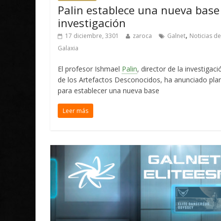
Palin establece una nueva base
investigación
,
17 diciembre, 3301
zaroca
Galnet
Noticias de
Galaxia
El profesor Ishmael
Palin
, director de la investigaci
de los Artefactos Desconocidos, ha anunciado pla
para establecer una nueva base
Leer más