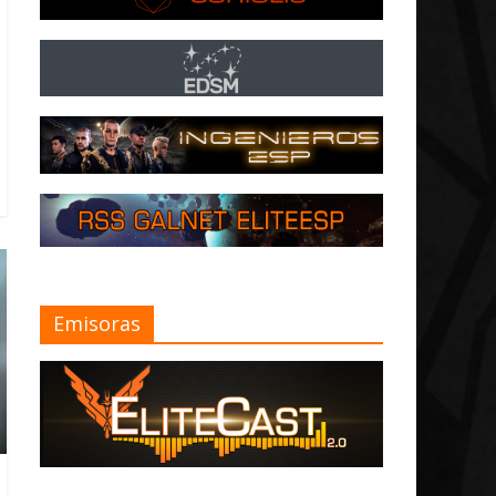
Emisoras