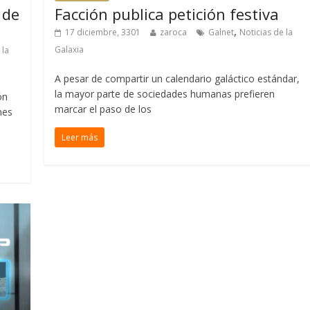
 de
Facción publica petición festiva
,
17 diciembre, 3301
zaroca
Galnet
Noticias de la
Galaxia
 la
A pesar de compartir un calendario galáctico estándar,
la mayor parte de sociedades humanas prefieren
ón
marcar el paso de los
nes
Leer más