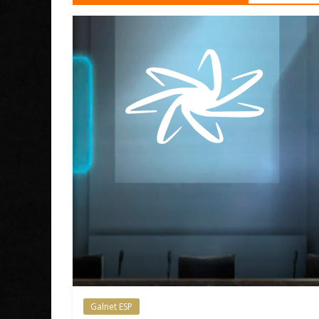
Galnet ESP