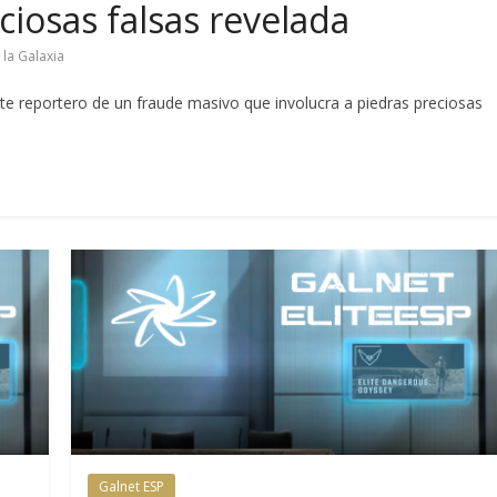
ciosas falsas revelada
 la Galaxia
ste reportero de un fraude masivo que involucra a piedras preciosas
Galnet ESP