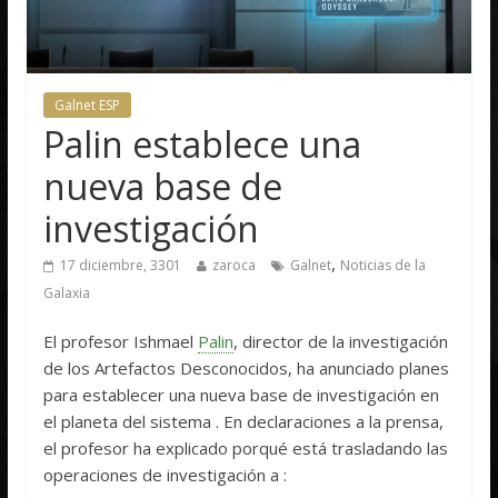
Galnet ESP
Palin establece una
nueva base de
investigación
,
17 diciembre, 3301
zaroca
Galnet
Noticias de la
Galaxia
El profesor Ishmael
Palin
, director de la investigación
de los Artefactos Desconocidos, ha anunciado planes
para establecer una nueva base de investigación en
el planeta
del sistema
. En declaraciones a la prensa,
el profesor ha explicado porqué está trasladando las
operaciones de investigación a
: