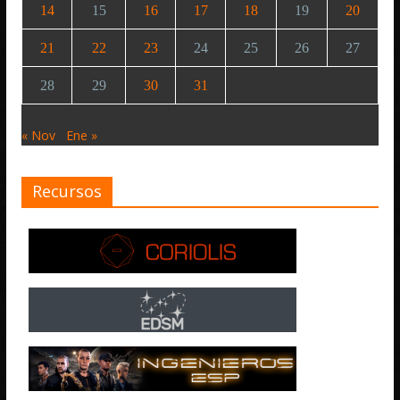
14
15
16
17
18
19
20
21
22
23
24
25
26
27
28
29
30
31
« Nov
Ene »
Recursos