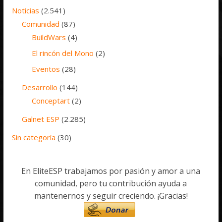
Noticias
(2.541)
Comunidad
(87)
BuildWars
(4)
El rincón del Mono
(2)
Eventos
(28)
Desarrollo
(144)
Conceptart
(2)
Galnet ESP
(2.285)
Sin categoría
(30)
En EliteESP trabajamos por pasión y amor a una
comunidad, pero tu contribución ayuda a
mantenernos y seguir creciendo. ¡Gracias!