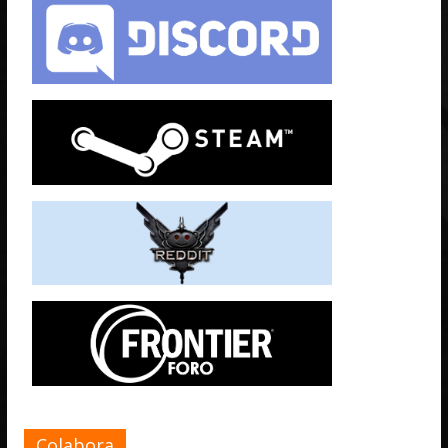
Colabora