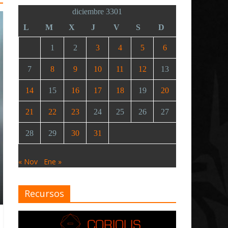
diciembre 3301
L
M
X
J
V
S
D
1
2
3
4
5
6
7
8
9
10
11
12
13
14
15
16
17
18
19
20
21
22
23
24
25
26
27
28
29
30
31
« Nov
Ene »
Recursos