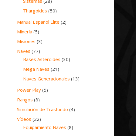
Sistemas
(28)
Thargoides
(50)
Manual Español Elite
(2)
Minería
(5)
Misiones
(3)
Naves
(77)
Bases Asteroides
(30)
Mega Naves
(21)
Naves Generacionales
(13)
Power Play
(5)
Rangos
(8)
Simulación de Trasfondo
(4)
Vídeos
(22)
Equipamiento Naves
(8)