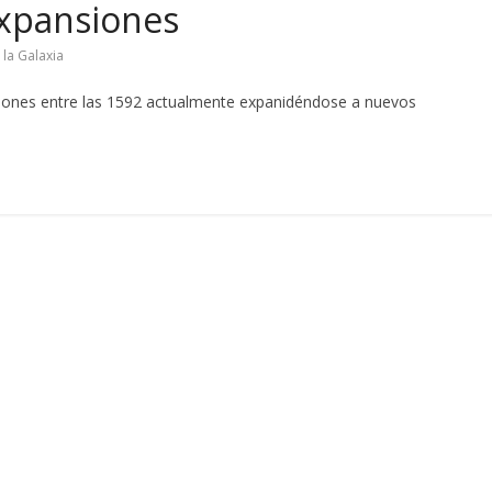
xpansiones
 la Galaxia
ciones entre las 1592 actualmente expanidéndose a nuevos