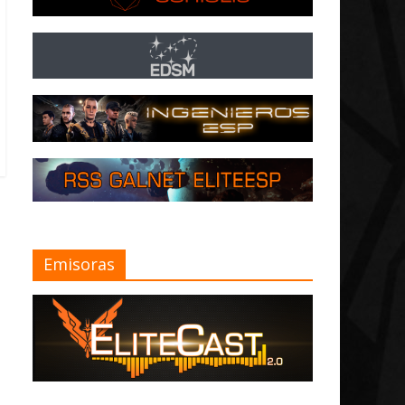
Emisoras