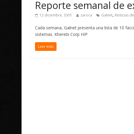
Reporte semanal de e
,
12 diciembre, 3301
zaroca
Galnet
Noticias de
Cada semana, Galnet presenta una lista de 10 fac
sistemas. Kheretii Corp HIP
Leer más