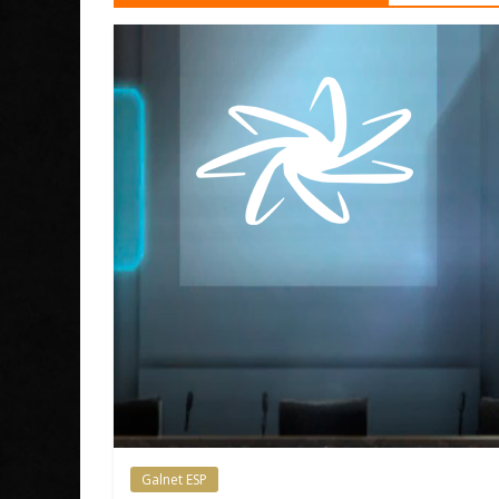
Galnet ESP