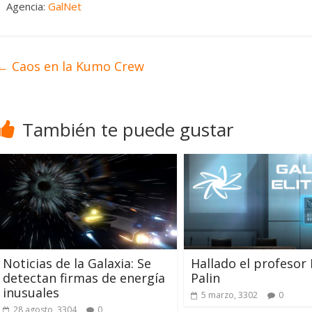
Agencia:
GalNet
←
Caos en la Kumo Crew
También te puede gustar
Noticias de la Galaxia: Se
Hallado el profesor 
detectan firmas de energía
Palin
inusuales
5 marzo, 3302
0
28 agosto, 3304
0