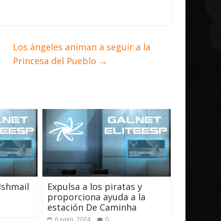
Los ángeles animan a seguir a la
Princesa del Pueblo
→
Ishmail
Expulsa a los piratas y
proporciona ayuda a la
estación De Caminha
6 junio, 2024
0